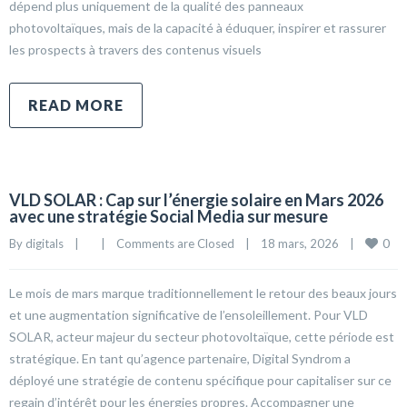
dépend plus uniquement de la qualité des panneaux
photovoltaïques, mais de la capacité à éduquer, inspirer et rassurer
les prospects à travers des contenus visuels
READ MORE
VLD SOLAR : Cap sur l’énergie solaire en Mars 2026
avec une stratégie Social Media sur mesure
0
By 
digitals
|
|
Comments are Closed
|
18 mars, 2026    
|
Le mois de mars marque traditionnellement le retour des beaux jours
et une augmentation significative de l’ensoleillement. Pour VLD
SOLAR, acteur majeur du secteur photovoltaïque, cette période est
stratégique. En tant qu’agence partenaire, Digital Syndrom a
déployé une stratégie de contenu spécifique pour capitaliser sur ce
regain d’intérêt pour les énergies propres. Accompagner une