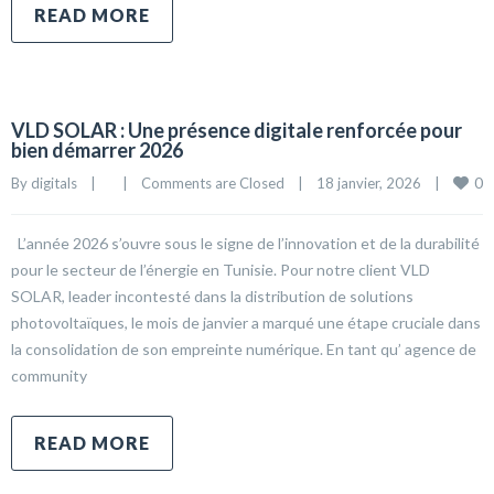
READ MORE
VLD SOLAR : Une présence digitale renforcée pour
bien démarrer 2026
0
By 
digitals
|
|
Comments are Closed
|
18 janvier, 2026    
|
L’année 2026 s’ouvre sous le signe de l’innovation et de la durabilité
pour le secteur de l’énergie en Tunisie. Pour notre client VLD
SOLAR, leader incontesté dans la distribution de solutions
photovoltaïques, le mois de janvier a marqué une étape cruciale dans
la consolidation de son empreinte numérique. En tant qu’ agence de
community
READ MORE