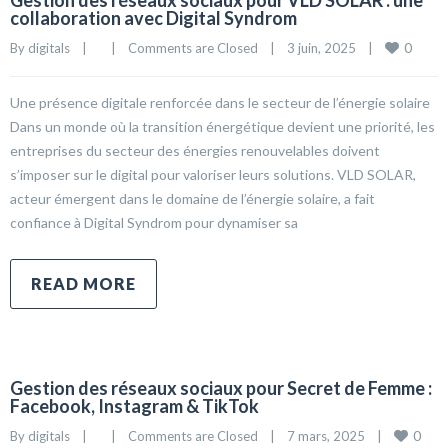
Gestion des réseaux sociaux pour VLD SOLAR : une
collaboration avec Digital Syndrom
0
By 
digitals
|
|
Comments are Closed
|
3 juin, 2025    
|
Une présence digitale renforcée dans le secteur de l’énergie solaire
Dans un monde où la transition énergétique devient une priorité, les
entreprises du secteur des énergies renouvelables doivent
s’imposer sur le digital pour valoriser leurs solutions. VLD SOLAR,
acteur émergent dans le domaine de l’énergie solaire, a fait
confiance à Digital Syndrom pour dynamiser sa
READ MORE
Gestion des réseaux sociaux pour Secret de Femme :
Facebook, Instagram & TikTok
0
By 
digitals
|
|
Comments are Closed
|
7 mars, 2025    
|