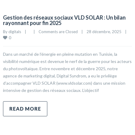
Gestion des réseaux sociaux VLD SOLAR : Un bilan
rayonnant pour fin 2025
By 
digitals
|
|
Comments are Closed
|
28 décembre, 2025    
|
0
Dans un marché de l’énergie en pleine mutation en Tunisie, la
visibilité numérique est devenue le nerf de la guerre pour les acteurs
du photovoltaïque. Entre novembre et décembre 2025, notre
agence de marketing digital, Digital Syndrom, a eu le privilège
d’accompagner VLD SOLAR (www.vldsolar.com) dans une mission
intensive de gestion des réseaux sociaux. L’objectif
READ MORE