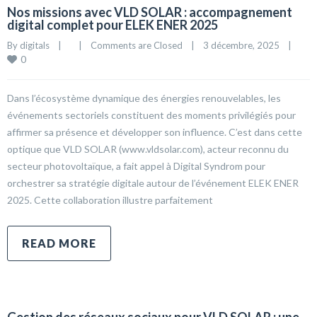
Nos missions avec VLD SOLAR : accompagnement
digital complet pour ELEK ENER 2025
By 
digitals
|
|
Comments are Closed
|
3 décembre, 2025    
|
0
Dans l’écosystème dynamique des énergies renouvelables, les
événements sectoriels constituent des moments privilégiés pour
affirmer sa présence et développer son influence. C’est dans cette
optique que VLD SOLAR (www.vldsolar.com), acteur reconnu du
secteur photovoltaïque, a fait appel à Digital Syndrom pour
orchestrer sa stratégie digitale autour de l’événement ELEK ENER
2025. Cette collaboration illustre parfaitement
READ MORE