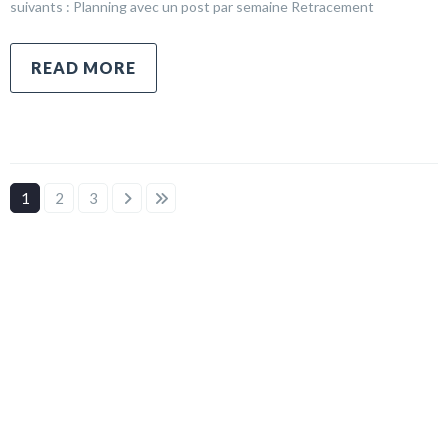
suivants : Planning avec un post par semaine Retracement
READ MORE
1
2
3