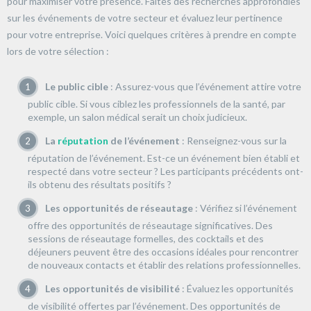
pour maximiser votre présence. Faites des recherches approfondies
sur les événements de votre secteur et évaluez leur pertinence
pour votre entreprise. Voici quelques critères à prendre en compte
lors de votre sélection :
Le public cible
: Assurez-vous que l’événement attire votre
public cible. Si vous ciblez les professionnels de la santé, par
exemple, un salon médical serait un choix judicieux.
La
réputation
de l’événement
: Renseignez-vous sur la
réputation de l’événement. Est-ce un événement bien établi et
respecté dans votre secteur ? Les participants précédents ont-
ils obtenu des résultats positifs ?
Les opportunités de réseautage
: Vérifiez si l’événement
offre des opportunités de réseautage significatives. Des
sessions de réseautage formelles, des cocktails et des
déjeuners peuvent être des occasions idéales pour rencontrer
de nouveaux contacts et établir des relations professionnelles.
Les opportunités de visibilité
: Évaluez les opportunités
de visibilité offertes par l’événement. Des opportunités de