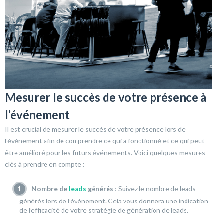
Mesurer le succès de votre présence à
l’événement
Il est crucial de mesurer le succès de votre présence lors de
l’événement afin de comprendre ce qui a fonctionné et ce qui peut
être amélioré pour les futurs événements. Voici quelques mesures
clés à prendre en compte :
Nombre de
leads
générés
: Suivez le nombre de leads
générés lors de l’événement. Cela vous donnera une indication
de l’efficacité de votre stratégie de génération de leads.