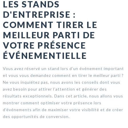
LES STANDS
D'ENTREPRISE :
COMMENT TIRER LE
MEILLEUR PARTI DE
VOTRE PRÉSENCE
ÉVÉNEMENTIELLE
Vous avez réservé un stand lors d’un événement important
et vous vous demandez comment en tirer le meilleur parti ?
Ne vous inquiétez pas, nous avons les conseils dont vous
avez besoin pour attirer l’attention et générer des
résultats exceptionnels. Dans cet article, nous allons vous
montrer comment optimiser votre présence lors
d’événements afin de maximiser votre visibilité et de créer
des opportunités de conversion.