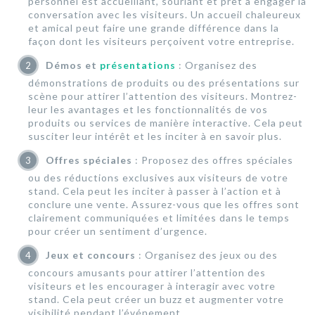
personnel est accueillant, souriant et prêt à engager la
conversation avec les visiteurs. Un accueil chaleureux
et amical peut faire une grande différence dans la
façon dont les visiteurs perçoivent votre entreprise.
Démos et
présentations
: Organisez des
démonstrations de produits ou des présentations sur
scène pour attirer l’attention des visiteurs. Montrez-
leur les avantages et les fonctionnalités de vos
produits ou services de manière interactive. Cela peut
susciter leur intérêt et les inciter à en savoir plus.
Offres spéciales
: Proposez des offres spéciales
ou des réductions exclusives aux visiteurs de votre
stand. Cela peut les inciter à passer à l’action et à
conclure une vente. Assurez-vous que les offres sont
clairement communiquées et limitées dans le temps
pour créer un sentiment d’urgence.
Jeux et concours
: Organisez des jeux ou des
concours amusants pour attirer l’attention des
visiteurs et les encourager à interagir avec votre
stand. Cela peut créer un buzz et augmenter votre
visibilité pendant l’événement.