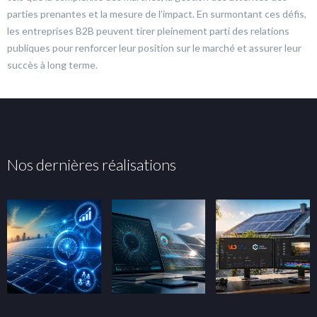
parties prenantes et la mesure de l’impact. En surmontant ces défis,
les entreprises B2B peuvent tirer pleinement parti des relations
publiques pour renforcer leur position sur le marché et assurer leur
succès à long terme.
Nos dernières réalisations