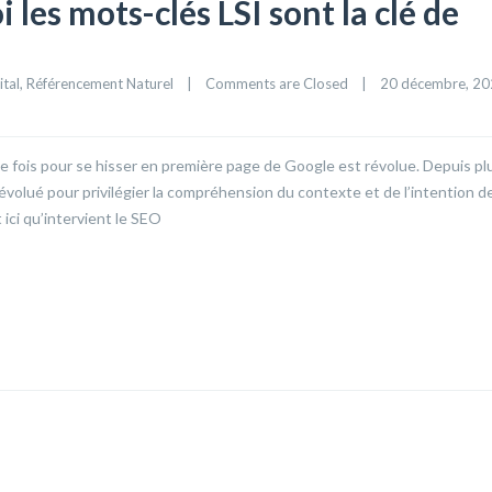
les mots-clés LSI sont la clé de
ital
, 
Référencement Naturel
|
Comments are Closed
|
20 décembre, 202
 de fois pour se hisser en première page de Google est révolue. Depuis pl
volué pour privilégier la compréhension du contexte et de l’intention d
 ici qu’intervient le SEO