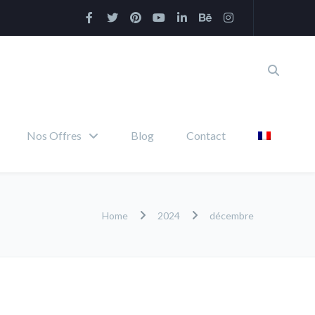
Nos Offres
Blog
Contact
Home
2024
décembre