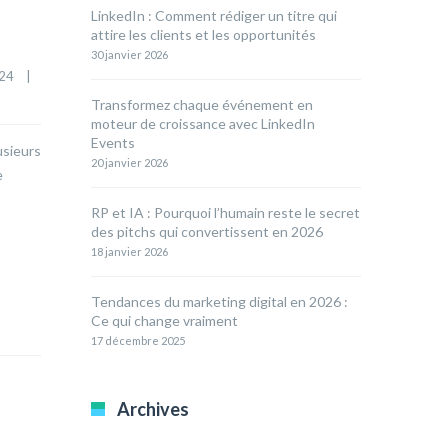
LinkedIn : Comment rédiger un titre qui
attire les clients et les opportunités
30 janvier 2026
4    
|
Transformez chaque événement en
moteur de croissance avec LinkedIn
Events
usieurs
20 janvier 2026
e
RP et IA : Pourquoi l’humain reste le secret
des pitchs qui convertissent en 2026
18 janvier 2026
Tendances du marketing digital en 2026 :
Ce qui change vraiment
17 décembre 2025
Archives