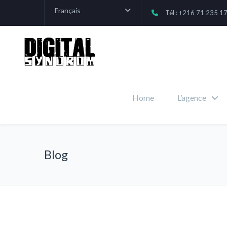
Français
Tél : +216 71 235 1
Home
L’agence
Blog