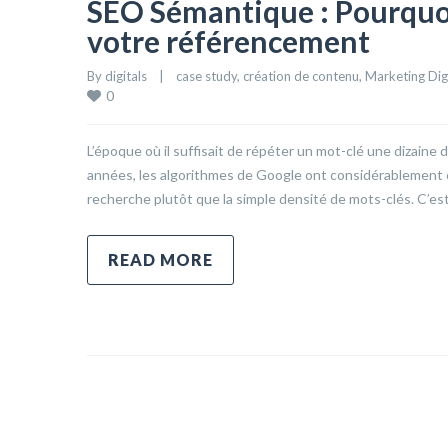
SEO Sémantique : Pourquoi 
votre référencement
By 
digitals
|
case study
, 
création de contenu
, 
Marketing Dig
0
L’époque où il suffisait de répéter un mot-clé une dizaine
années, les algorithmes de Google ont considérablement é
recherche plutôt que la simple densité de mots-clés. C’est
READ MORE