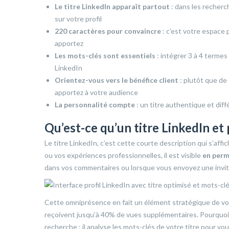
Le titre LinkedIn apparaît partout
: dans les recherc
sur votre profil
220 caractères pour convaincre
: c’est votre espace 
apportez
Les mots-clés sont essentiels
: intégrer 3 à 4 termes
LinkedIn
Orientez-vous vers le bénéfice client
: plutôt que de
apportez à votre audience
La personnalité compte
: un titre authentique et di
Qu’est-ce qu’un titre LinkedIn et 
Le titre LinkedIn, c’est cette courte description qui s’af
ou vos expériences professionnelles, il est visible
en per
dans vos commentaires ou lorsque vous envoyez une invit
Cette omniprésence en fait un élément stratégique de v
reçoivent jusqu’à 40% de vues supplémentaires. Pourquoi
recherche : il analyse les mots-clés de votre titre pour vo