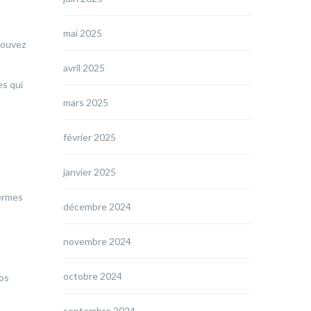
mai 2025
pouvez
avril 2025
es qui
mars 2025
février 2025
janvier 2025
termes
décembre 2024
novembre 2024
octobre 2024
vos
septembre 2024