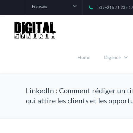
Français
Tél : +216 71 235 1
Home
L’agence
LinkedIn : Comment rédiger un ti
qui attire les clients et les opport