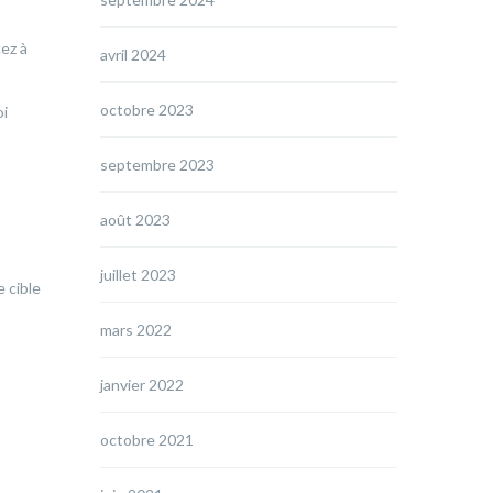
ez à
avril 2024
octobre 2023
oi
septembre 2023
août 2023
juillet 2023
e cible
mars 2022
janvier 2022
octobre 2021