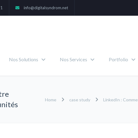
71
info@digitalsyndrom.net
Nos Solutions
Nos Services
Portfolio
tre
Home
case study
LinkedIn : Comment
unités