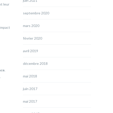
juin 2021
t leur
septembre 2020
mars 2020
 impact
février 2020
avril 2019
décembre 2018
nce
.
mai 2018
”
juin 2017
mai 2017