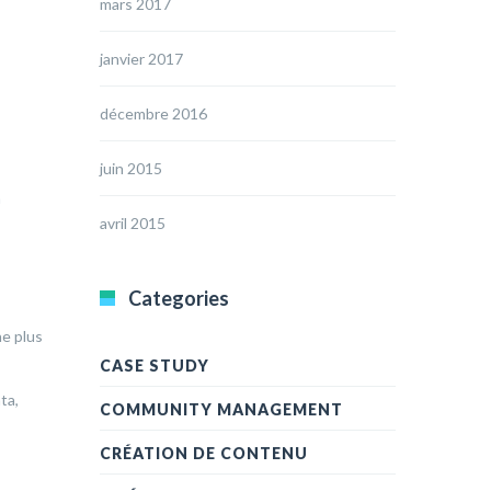
mars 2017
janvier 2017
décembre 2016
juin 2015
a
avril 2015
Categories
he plus
CASE STUDY
ta,
COMMUNITY MANAGEMENT
CRÉATION DE CONTENU