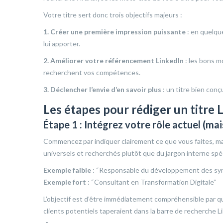
Votre titre sert donc trois objectifs majeurs :
1. Créer une première impression puissante
: en quelqu
lui apporter.
2. Améliorer votre référencement LinkedIn
: les bons m
recherchent vos compétences.
3. Déclencher l’envie d’en savoir plus
: un titre bien conç
Les étapes pour rédiger un titre L
Étape 1 : Intégrez votre rôle actuel (ma
Commencez par indiquer clairement ce que vous faites, mais
universels et recherchés plutôt que du jargon interne spéc
Exemple faible
: “Responsable du développement des syn
Exemple fort
: “Consultant en Transformation Digitale”
L’objectif est d’être immédiatement compréhensible par q
clients potentiels taperaient dans la barre de recherche L