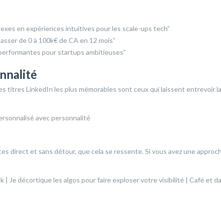
exes en expériences intuitives pour les scale-ups tech”
asser de 0 à 100k€ de CA en 12 mois”
 performantes pour startups ambitieuses”
nnalité
es titres LinkedIn les plus mémorables sont ceux qui laissent entrevoir l
êtes direct et sans détour, que cela se ressente. Si vous avez une approc
 Je décortique les algos pour faire exploser votre visibilité | Café et da