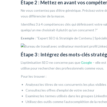
Étape 2 : Mettez en avant vos compéten
Ne vous contentez pas d’être générique. Précisez votre do
vous différencier de la masse.
Identifiez 3 à 4 compétences clés qui définissent votre v
quelqu’un me choisirait-il plutôt qu’un concurrent ?”
Exemple
: “Expert SEO & Stratégie de Contenu | Spécial
Étape 3 : Intégrez des mots-clés straté
L’optimisation SEO ne concerne pas que
Google
– elle est
utilise pour rechercher des professionnels comme vous.
Pour les trouver :
Analysez les titres de vos concurrents les plus visibles
Consultez les offres d’emploi de votre secteur
Examinez les termes utilisés dans les groupes LinkedIn
Utilisez des outils comme l’autocomplétion de la reche