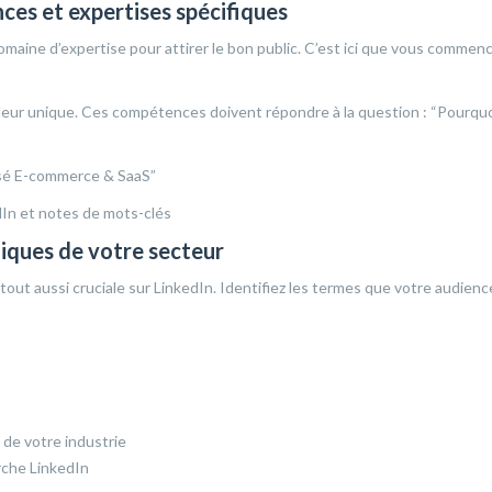
ces et expertises spécifiques
maine d’expertise pour attirer le bon public. C’est ici que vous commenc
aleur unique. Ces compétences doivent répondre à la question : “Pourqu
isé E-commerce & SaaS”
giques de votre secteur
 tout aussi cruciale sur LinkedIn. Identifiez les termes que votre audienc
 de votre industrie
rche LinkedIn