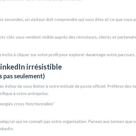
es secondes, un visiteur doit comprendre qui vous êtes et ce que vous 
ots-clés vous rendent visible auprès des recruteurs, clients et partenair
u incite à cliquer sur votre profil pour explorer davantage votre parcours.
inkedIn irrésistible
is pas seulement)
 évitez de vous limiter à votre intitulé de poste officiel. Préférez des 
ifique à votre entreprise.
ergies cross-fonctionnelles”
uelqu’un qui ne connaît pas votre organisation. Pensez aux termes que 
inkedIn.