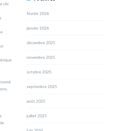
e clic
février 2026
s
janvier 2026
me
décembre 2025
us
novembre 2025
nérique
octobre 2025
résumé
septembre 2025
ions,
août 2025
és
juillet 2025
 de
juin 2025