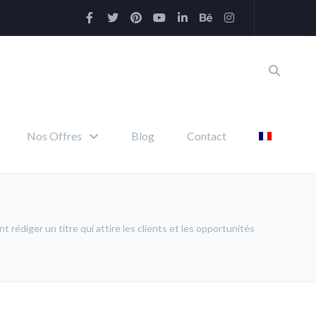
Nos Offres
Blog
Contact
 rédiger un titre qui attire les clients et les opportunités