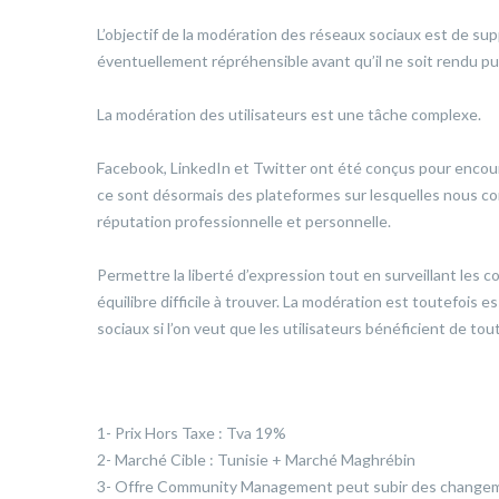
L’objectif de la modération des réseaux sociaux est de su
éventuellement répréhensible avant qu’il ne soit rendu pub
La modération des utilisateurs est une tâche complexe.
Facebook, LinkedIn et Twitter ont été conçus pour encoura
ce sont désormais des plateformes sur lesquelles nous c
réputation professionnelle et personnelle.
Permettre la liberté d’expression tout en surveillant les 
équilibre difficile à trouver. La modération est toutefois e
sociaux si l’on veut que les utilisateurs bénéficient de tout
1- Prix Hors Taxe : Tva 19%
2- Marché Cible : Tunisie + Marché Maghrébin
3- Offre Community Management peut subir des changemen