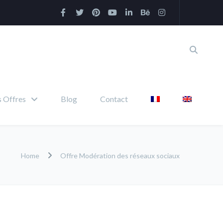
 Offres
Blog
Contact
Home
Offre Modération des réseaux sociaux