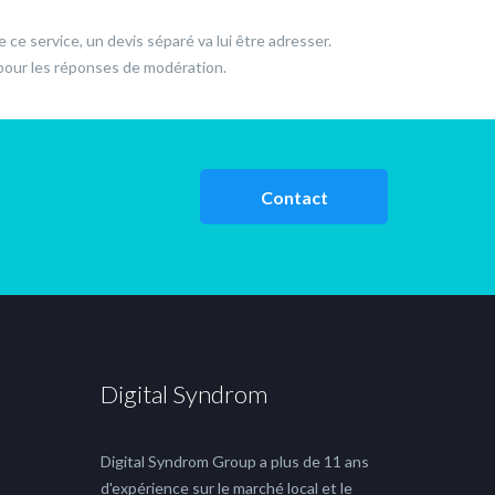
 ce service, un devis séparé va lui être adresser.
 pour les réponses de modération.
Contact
Digital Syndrom
Digital Syndrom Group a plus de 11 ans
d'expérience sur le marché local et le