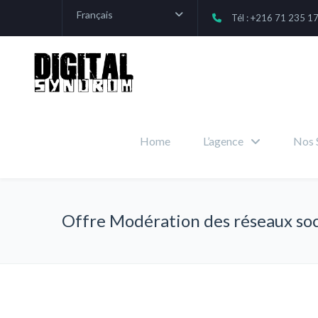
Français
Tél : +216 71 235 1
Home
L’agence
Nos 
Offre Modération des réseaux so