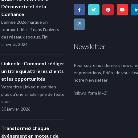
Découverte et de la
Confiance
L’année 2026 marque un
tournant décisif dans l’univers
des réseaux sociaux. Fini
5 février, 2026
Newsletter
LinkedIn : Comment rédiger
Pour suivre nos derniers news, no
un titre qui attire les clients
et promotions, Prière de vous insc
et les opportunités
notre Newsletter
Votre titre LinkedIn est bien
[sibwp_form id=2]
plus qu’une simple ligne de texte
sous
30 janvier, 2026
Transformez chaque
événement en moteur de