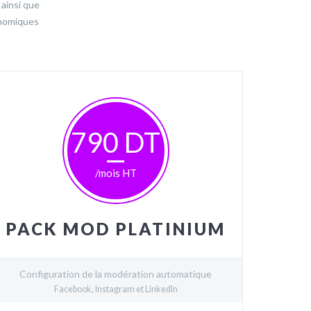
ainsi que
onomiques
790 DT
/mois HT
PACK MOD PLATINIUM
Configuration de la modération automatique
Facebook, Instagram et LinkedIn