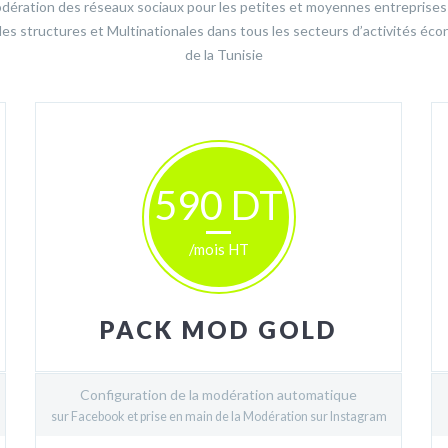
dération des réseaux sociaux pour les petites et moyennes entreprises 
des structures et Multinationales dans tous les secteurs d’activités éc
de la Tunisie
590 DT
/mois HT
PACK MOD GOLD
Configuration de la modération automatique
sur Facebook et prise en main de la Modération sur Instagram