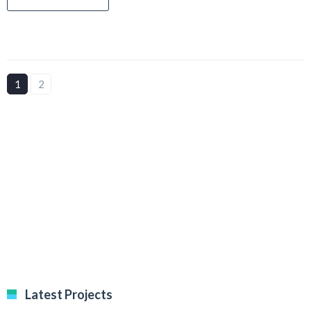
1
2
Latest Projects