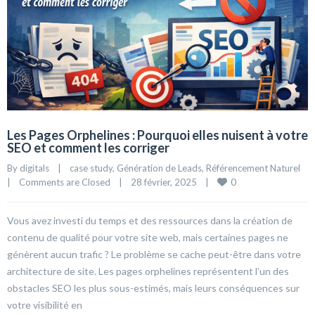
Les Pages Orphelines : Pourquoi elles nuisent à votre
SEO et comment les corriger
By 
digitals
|
case study
, 
Génération de Leads
, 
Référencement Naturel
0
|
Comments are Closed
|
28 février, 2025    
|
Vous avez investi du temps et des ressources dans la création de
contenu de qualité pour votre site web, mais certaines pages ne
génèrent aucun trafic ? Le problème se cache peut-être dans votre
architecture de site. Les pages orphelines représentent l’un des
obstacles SEO les plus sous-estimés, mais leurs conséquences sur
votre visibilité en