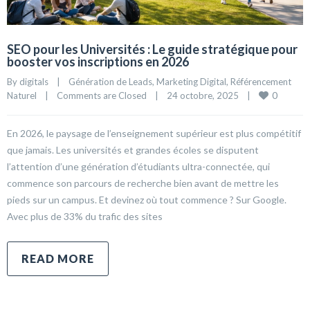
SEO pour les Universités : Le guide stratégique pour
booster vos inscriptions en 2026
By 
digitals
|
Génération de Leads
, 
Marketing Digital
, 
Référencement 
0
Naturel
|
Comments are Closed
|
24 octobre, 2025    
|
En 2026, le paysage de l’enseignement supérieur est plus compétitif
que jamais. Les universités et grandes écoles se disputent
l’attention d’une génération d’étudiants ultra-connectée, qui
commence son parcours de recherche bien avant de mettre les
pieds sur un campus. Et devinez où tout commence ? Sur Google.
Avec plus de 33% du trafic des sites
READ MORE