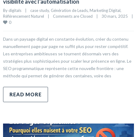
visibilité avec l’automatisation
By 
digitals
|
case study
, 
Génération de Leads
, 
Marketing Digital
, 
Référencement Naturel
|
Comments are Closed
|
30 mars, 2025    
|
0
Dans un paysage digital en constante évolution, créer du contenu
manuellement page par page ne suffit plus pour rester compétitif.
Les entreprises ambitieuses se tournent désormais vers des
stratégies plus sophistiquées pour scaler leur présence en ligne. Le
SEO programmatique représente cette nouvelle frontière : une
méthode qui permet de générer des centaines, voire des
READ MORE