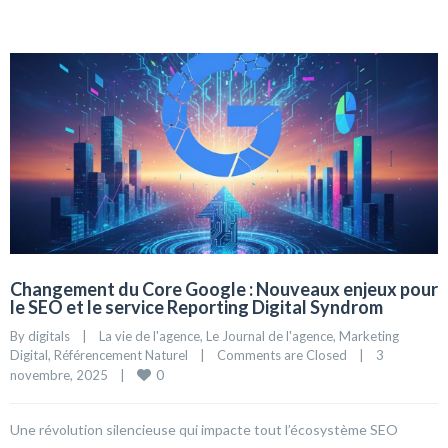
Changement du Core Google : Nouveaux enjeux pour
le SEO et le service Reporting Digital Syndrom
By 
digitals
|
La vie de l'agence
, 
Le Journal de l'agence
, 
Marketing 
Digital
, 
Référencement Naturel
|
Comments are Closed
|
3 
0
novembre, 2025    
|
Une révolution silencieuse qui impacte tout l’écosystème SEO