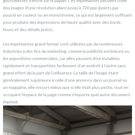
gouttelettes d’encre sur le papier. Ces imprimantes peuvent créer
des images d’une résolution allant jusqu’à 720 ppp (points par
pouce) en couleur ou en monochrome, ce qui est largement suffisant
pour produire des impressions de haute qualité avec des bords
lisses et des détails précis.
Les imprimantes grand format sont utilisées par de nombreuses
industries à des fins de marketing, comme la publicité extérieure ou
les expositions commerciales, car elles peuvent être installées
rapidement et transportées facilement d’un endroit à l’autre sans
grand effort de la part de l’utilisateur. La taille de l’image étant
généralement supérieure à celle d’une annonce dans un journal ou
un magazine, elle ressort mieux que si elle était plus petite, tout en
occupant l’espace de la page comme n’importe quel autre document
imprimé.