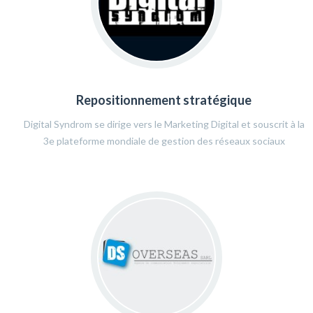
Repositionnement stratégique
Digital Syndrom se dirige vers le Marketing Digital et souscrit à la
3e plateforme mondiale de gestion des réseaux sociaux