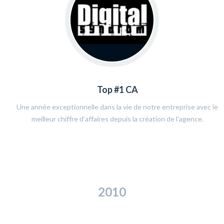
Top #1 CA
Une année exceptionnelle dans la vie de notre entreprise avec le
meilleur chiffre d’affaires depuis la création de l’agence.
2010