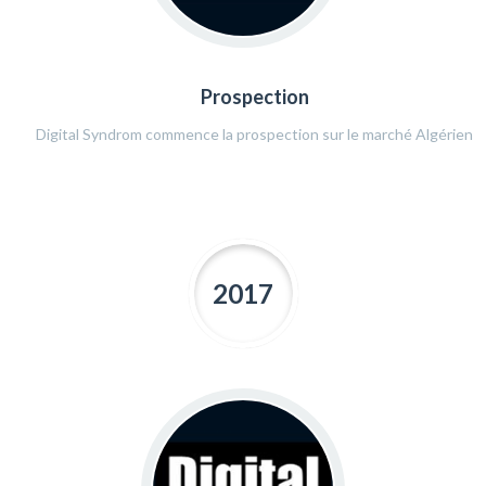
Prospection
Digital Syndrom commence la prospection sur le marché Algérien
2017