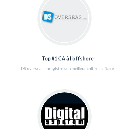
Top #1 CA à l'offshore
DS overseas enregistre son meilleur chiffre d’affaire