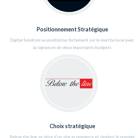
Positionnement Stratégique
Digital Syndrom se positionne fortement sur le marché local avec
la signature de deux importants budgets
Choix stratégique
Below the line se dote d’un site ecommerce et devient le premier