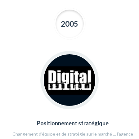
2005
Positionnement stratégique
Changement d’équipe et de stratégie sur le marché … l’agence