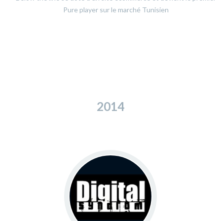
Pure player sur le marché Tunisien
2014