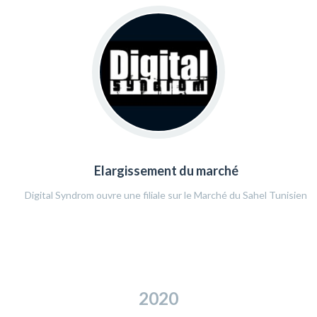
Elargissement du marché
Digital Syndrom ouvre une filiale sur le Marché du Sahel Tunisien
2020