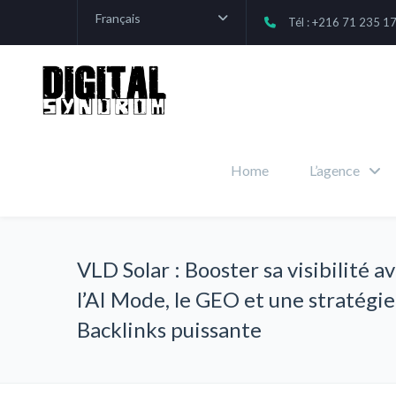
Français
Tél : +216 71 235 1
Home
L’agence
VLD Solar : Booster sa visibilité a
l’AI Mode, le GEO et une stratégie
Backlinks puissante