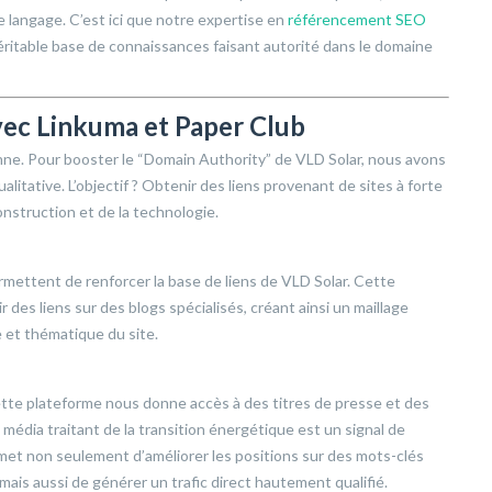
 langage. C’est ici que notre expertise en
référencement SEO
véritable base de connaissances faisant autorité dans le domaine
avec Linkuma et Paper Club
onne. Pour booster le “Domain Authority” de VLD Solar, nous avons
itative. L’objectif ? Obtenir des liens provenant de sites à forte
nstruction et de la technologie.
rmettent de renforcer la base de liens de VLD Solar. Cette
r des liens sur des blogs spécialisés, créant ainsi un maillage
e et thématique du site.
ette plateforme nous donne accès à des titres de presse et des
 média traitant de la transition énergétique est un signal de
met non seulement d’améliorer les positions sur des mots-clés
mais aussi de générer un trafic direct hautement qualifié.