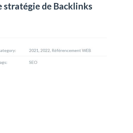
e stratégie de Backlinks
ategory:
2021, 2022, Référencement WEB
ags:
SEO