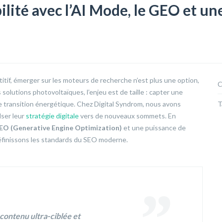
bilité avec l’AI Mode, le GEO et un
itif, émerger sur les moteurs de recherche n’est plus une option,
C
s solutions photovoltaïques, l’enjeu est de taille : capter une
e transition énergétique. Chez Digital Syndrom, nous avons
T
lser leur
stratégie digitale
vers de nouveaux sommets. En
EO (Generative Engine Optimization)
et une puissance de
éfinissons les standards du SEO moderne.
ontenu ultra-ciblée et