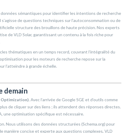
 données sémantiques pour identifier les intentions de recherche
’il s’agisse de questions techniques sur l’autoconsommation ou de
tificielle structure des brouillons de haute précision. Nos experts
ise de VLD Solar, garantissant un contenu à la fois riche pour
.
icles thématiques en un temps record, couvrant l’intégralité du
 l’optimisation pour les moteurs de recherche repose sur la
our l’atteindre à grande échelle.
de demain
 Optimization)
. Avec l’arrivée de Google SGE et d’outils comme
lus de cliquer sur des liens ; ils attendent des réponses directes.
A, une optimisation spécifique est nécessaire.
ion. Nous utilisons des données structurées (Schema.org) pour
 de manière concise et experte aux questions complexes, VLD