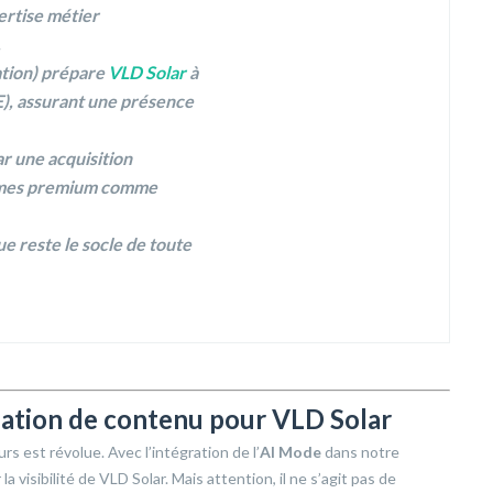
ertise métier
.
tion)
prépare
VLD Solar
à
E), assurant une présence
ar une acquisition
formes premium comme
e reste le socle de toute
réation de contenu pour VLD Solar
rs est révolue. Avec l’intégration de l’
AI Mode
dans notre
a visibilité de VLD Solar. Mais attention, il ne s’agit pas de