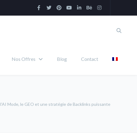
Nos Offres
Blog
Contact
c l’AI Mode, le GEO et une stratégie de Backlinks puissante