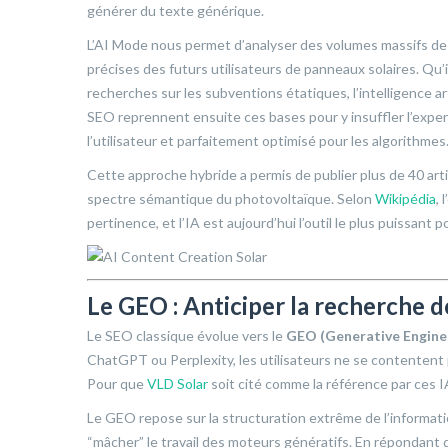
générer du texte générique.
L’AI Mode nous permet d’analyser des volumes massifs de
précises des futurs utilisateurs de panneaux solaires. Qu
recherches sur les subventions étatiques, l’intelligence ar
SEO reprennent ensuite ces bases pour y insuffler l’expert
l’utilisateur et parfaitement optimisé pour les algorithmes
Cette approche hybride a permis de publier plus de 40 art
spectre sémantique du photovoltaïque. Selon
Wikipédia
,
pertinence, et l’IA est aujourd’hui l’outil le plus puissant p
Le GEO : Anticiper la recherche 
Le SEO classique évolue vers le
GEO (Generative Engine
ChatGPT ou Perplexity, les utilisateurs ne se contentent p
Pour que
VLD Solar
soit cité comme la référence par ces I
Le GEO repose sur la structuration extrême de l’informat
“mâcher” le travail des moteurs génératifs. En répondant