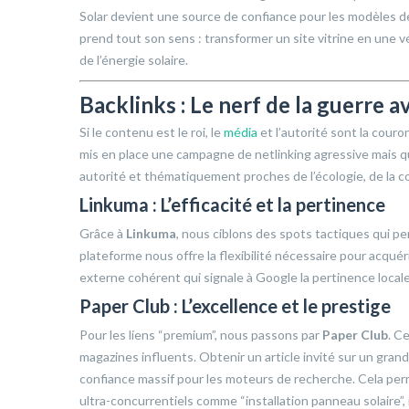
Solar devient une source de confiance pour les modèles de
prend tout son sens : transformer un site vitrine en une 
de l’énergie solaire.
Backlinks : Le nerf de la guerre 
Si le contenu est le roi, le
média
et l’autorité sont la cour
mis en place une campagne de netlinking agressive mais qual
autorité et thématiquement proches de l’écologie, de la co
Linkuma : L’efficacité et la pertinence
Grâce à
Linkuma
, nous ciblons des spots tactiques qui pe
plateforme nous offre la flexibilité nécessaire pour acquéri
externe cohérent qui signale à Google la pertinence local
Paper Club : L’excellence et le prestige
Pour les liens “premium”, nous passons par
Paper Club
. C
magazines influents. Obtenir un article invité sur un grand
confiance massif pour les moteurs de recherche. Cela per
ultra-concurrentiels comme “installation panneau solaire”, 