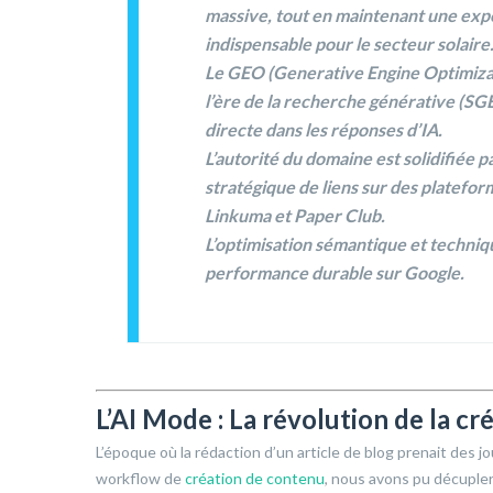
massive, tout en maintenant une exp
indispensable pour le secteur solaire
Le GEO (Generative Engine Optimiza
l’ère de la recherche générative (SG
directe dans les réponses d’IA.
L’autorité du domaine
est solidifiée p
stratégique de liens sur des plate
Linkuma
et
Paper Club
.
L’optimisation sémantique
et techniqu
performance durable sur Google.
L’AI Mode : La révolution de la c
L’époque où la rédaction d’un article de blog prenait des jou
workflow de
création de contenu
, nous avons pu décupler l