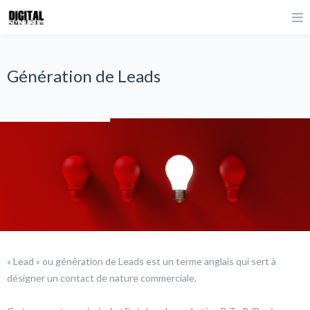
Génération de Leads
« Lead » ou génération de Leads est un terme anglais qui sert à
désigner un contact de nature commerciale.