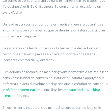
Ce terme est en général utilisé dans le marketing B To B (Business
To business) et B To C (Business To consumer) à l’occasion d’un
cycle d’achat.
Un lead est un contact dont une entreprise a réussi à obtenir des
informations personnelles et que ce dernier a un intérêt particulier
pour votre entreprise.
La génération de leads, correspond à l’ensemble des actions et
techniques marketing mises en place pour obtenir des leads
(contacts commerciaux) entrants.
Ces actions et techniques marketing vont permettre d’attirer le lead
dans votre tunnel de conversion. Pour cela, il faudra s’appuyer sur
différents leviers du webmarketing tels que la création de contenus,
le
référencement naturel
, l’emailing, les
réseaux sociaux
, le
blog
d’entreprise
, etc.
En outre, certains acteurs du marketing confondent le lead et le