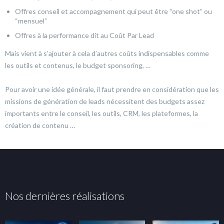
Offres conseil et accompagnement qui peut être “one shot” ou
“mensuel”
Offres à la performance dit au Coût Par Lead
Mais vient à s’ajouter à cela d’autres coûts indispensables comme
les outils et contenus, le budget sponsoring, …
Pour avoir une idée générale, il faut prendre en considération que les
missions de génération de leads nécessitent des budgets assez
importants entre le conseil, les outils, CRM, les plateformes, la
création de contenu …
Nos dernières réalisations