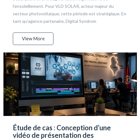
l’ensoleillement. Pour VLD SOLAR, acteur majeur du
secteur photovoltaïque, cette période est stratégique. En
tant qu’agence partenaire, Digital Syndrom
View More
Étude de cas : Conception d’une
vidéo de présentation des