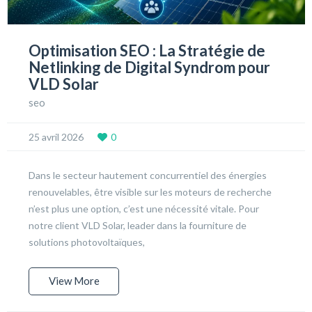
Optimisation SEO : La Stratégie de
Netlinking de Digital Syndrom pour
VLD Solar
seo
25 avril 2026
0
Dans le secteur hautement concurrentiel des énergies
renouvelables, être visible sur les moteurs de recherche
n’est plus une option, c’est une nécessité vitale. Pour
notre client VLD Solar, leader dans la fourniture de
solutions photovoltaïques,
View More