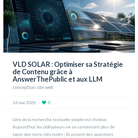
VLD SOLAR : Optimiser sa Stratégie
de Contenu grâce à
AnswerThePublic et aux LLM
conception site web
16 mai 2026
0
L’ère de la recherche textuelle simple est révolue.
Aujourd’hui, les utilisateurs ne se contentent plus de
taper des mots-clés isolés ; ils posent des questions