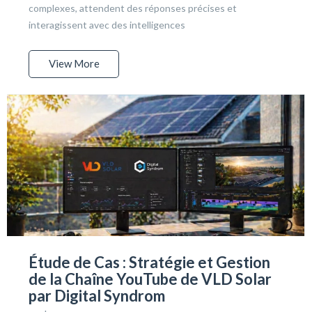
complexes, attendent des réponses précises et
interagissent avec des intelligences
View More
Étude de Cas : Stratégie et Gestion
de la Chaîne YouTube de VLD Solar
par Digital Syndrom