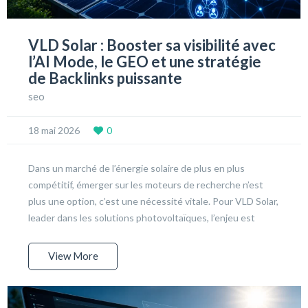
VLD Solar : Booster sa visibilité avec
l’AI Mode, le GEO et une stratégie
de Backlinks puissante
seo
18 mai 2026
0
Dans un marché de l’énergie solaire de plus en plus
compétitif, émerger sur les moteurs de recherche n’est
plus une option, c’est une nécessité vitale. Pour VLD Solar,
leader dans les solutions photovoltaïques, l’enjeu est
View More