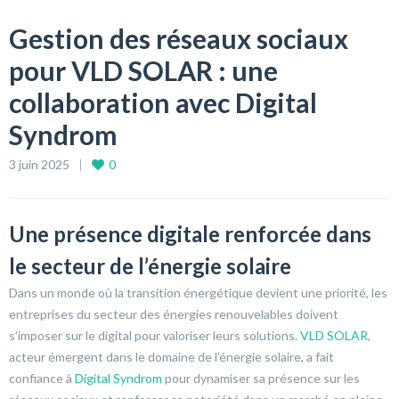
Gestion des réseaux sociaux
pour VLD SOLAR : une
collaboration avec Digital
Syndrom
3 juin 2025
0
Une présence digitale renforcée dans
le secteur de l’énergie solaire
Dans un monde où la transition énergétique devient une priorité, les
entreprises du secteur des énergies renouvelables doivent
s’imposer sur le digital pour valoriser leurs solutions.
VLD SOLAR
,
acteur émergent dans le domaine de l’énergie solaire, a fait
confiance à
Digital Syndrom
pour dynamiser sa présence sur les