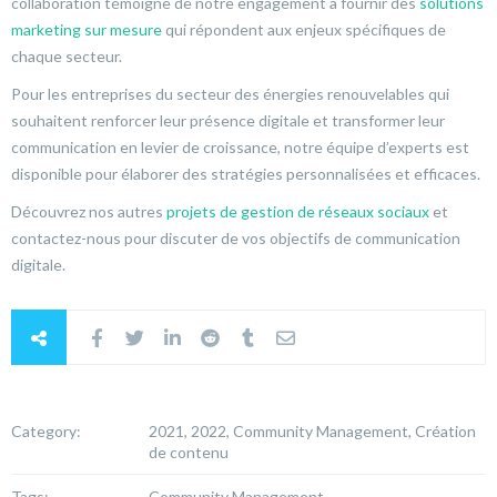
collaboration témoigne de notre engagement à fournir des
solutions
marketing sur mesure
qui répondent aux enjeux spécifiques de
chaque secteur.
Pour les entreprises du secteur des énergies renouvelables qui
souhaitent renforcer leur présence digitale et transformer leur
communication en levier de croissance, notre équipe d’experts est
disponible pour élaborer des stratégies personnalisées et efficaces.
Découvrez nos autres
projets de gestion de réseaux sociaux
et
contactez-nous pour discuter de vos objectifs de communication
digitale.
Category:
2021, 2022, Community Management, Création
de contenu
Tags:
Community Management