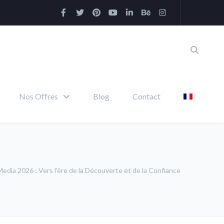
Nos Offres
Blog
Contact
edia 2026 : Vers l’ère de la Découverte et de la Confiance