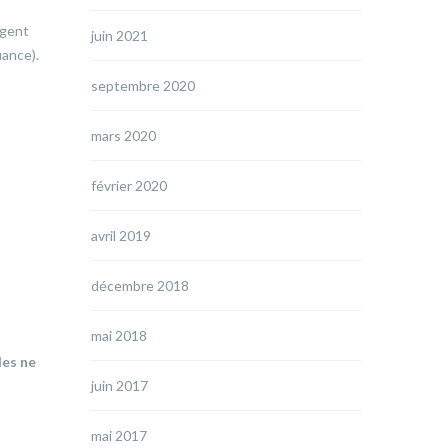
igent
juin 2021
iance).
septembre 2020
mars 2020
février 2020
avril 2019
décembre 2018
mai 2018
les ne
juin 2017
mai 2017