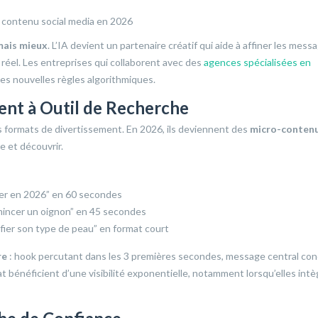
mais mieux
. L’IA devient un partenaire créatif qui aide à affiner les messa
 réel. Les entreprises qui collaborent avec des
agences spécialisées en
 nouvelles règles algorithmiques.
ent à Outil de Recherche
 formats de divertissement. En 2026, ils deviennent des
micro-conten
e et découvrir.
ter en 2026” en 60 secondes
émincer un oignon” en 45 secondes
ier son type de peau” en format court
re
: hook percutant dans les 3 premières secondes, message central conc
at bénéficient d’une visibilité exponentielle, notamment lorsqu’elles int