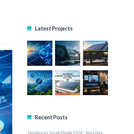
Latest Projects
Recent Posts
Tendances Social Media 2026 : Vers l’ère