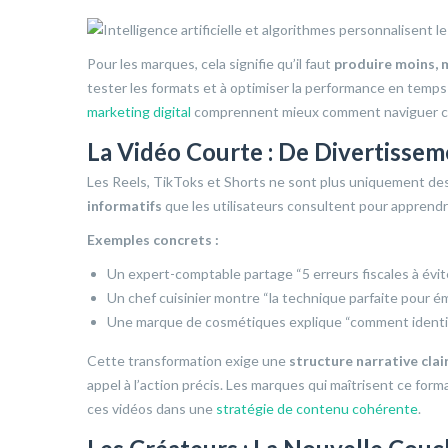
Pour les marques, cela signifie qu’il faut
produire moins, 
tester les formats et à optimiser la performance en temps
marketing digital
comprennent mieux comment naviguer ces
La Vidéo Courte : De Divertissem
Les Reels, TikToks et Shorts ne sont plus uniquement des
informatifs
que les utilisateurs consultent pour apprendr
Exemples concrets :
Un expert-comptable partage “5 erreurs fiscales à évi
Un chef cuisinier montre “la technique parfaite pour 
Une marque de cosmétiques explique “comment identif
Cette transformation exige une
structure narrative clai
appel à l’action précis. Les marques qui maîtrisent ce form
ces vidéos dans une
stratégie de contenu cohérente
.