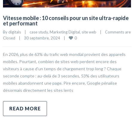
Vitesse mobile : 10 conseils pour un site ultra-rapide
et performant
By 
digitals
|
case study
, 
Marketing Digital
, 
site web
|
Comments are 
0
Closed
|
30 septembre, 2024    
|
En 2026, plus de 63% du trafic web mondial provient des appareils
mobiles. Pourtant, combien de sites web perdent encore des
visiteurs à cause d’un temps de chargement trop long ? Chaque
seconde compte : au-delà de 3 secondes, 53% des utilisateurs
mobiles abandonnent une page. Pire encore, Google pénalise
désormais directement les sites lents
READ MORE