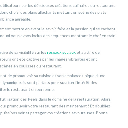
 utilisateurs sur les délicieuses créations culinaires du restaurant
donc choisi des plans alléchants mettant en scène des plats
ambiance agréable.
lement mettre en avant le savoir-faire et la passion qui se cachent
ourquoi nous avons inclus des séquences montrant le chef en train
ive de sa visibilité sur les
réseaux sociaux
et a attiré de
ateurs ont été captivés par les images vibrantes et ont
 scènes en coulisses du restaurant.
urant de promouvoir sa cuisine et son ambiance unique d’une
dynamique, ils sont parfaits pour susciter l’intérêt des
siter le restaurant en personne.
utilisation des Reels dans le domaine de la restauration. Alors,
our promouvoir votre restaurant dès maintenant ! Et n’oubliez
puissions voir et partager vos créations savoureuses. Bonne