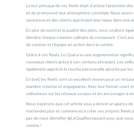
Le but principal de ces Reels était d’attirer l’attention des
et de promouvoir leur atmosphère conviviale. Nous avons 
savoureux et des clients appréciant leur repas dans une 
En plus de montrer la qualité des plats, nous voulions éga
derrière chaque création culinaire du restaurant. C’est p
de cuisiner et l’équipe en action dans la cuisine.
Grâce à ces Reels, Le Quai a vu une augmentation significat
nouveaux clients grâce à son contenu attrayant. Les utilis
également apprécié la touche personnelle ajoutée par les
En bref, les Reels sont un excellent moyen pour un resta
manière créative et engageante. Avec leur format court et 
utilisateurs sur les réseaux sociaux et les encourager à vi
Nous espérons que cet article vous a donné un aperçu de l’
n’attendez plus et commencez à créer vos propres Reels p
pas de nous identifier @LeQuaiRestaurant pour que nous 
cuisine !