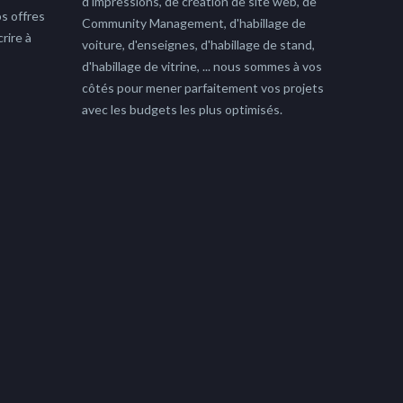
d'impressions, de création de site web, de
s offres
Community Management, d'habillage de
rire à
voiture, d'enseignes, d'habillage de stand,
d'habillage de vitrine, ... nous sommes à vos
côtés pour mener parfaitement vos projets
avec les budgets les plus optimisés.