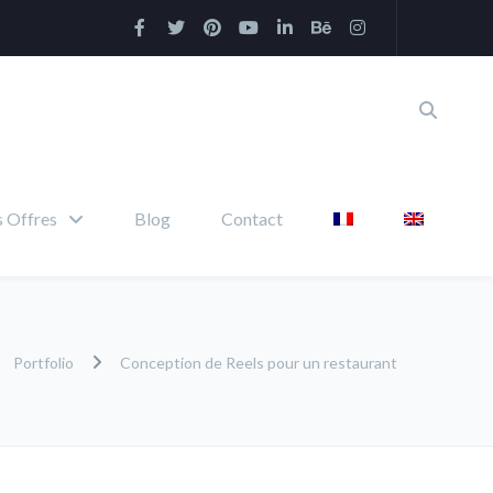
 Offres
Blog
Contact
Portfolio
Conception de Reels pour un restaurant