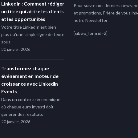
LinkedIn : Comment rédiger
Pour suivre nos derniers news, no
un titre qui attire les clients
et promotions, Prière de vous insc
et les opportunités
notre Newsletter
Votre titre LinkedIn est bien
[sibwp_form id=2]
plus qu’une simple ligne de texte
sous
30 janvier, 2026
Transformez chaque
événement en moteur de
croissance avec LinkedIn
Events
Dans un contexte économique
où chaque euro investi doit
générer des résultats
20 janvier, 2026