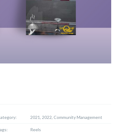
ategory:
2021, 2022, Community Management
ags:
Reels