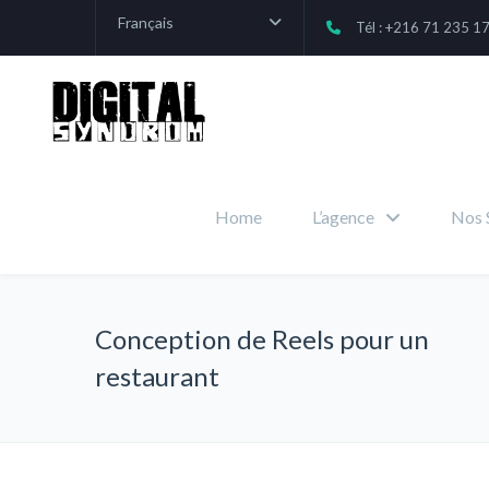
Français
Tél : +216 71 235 1
Home
L’agence
Nos 
Conception de Reels pour un
restaurant