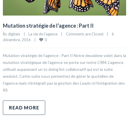
Mutation stratégie de l’agence : Part II
By 
digitals
|
La vie de l'agence
|
Comments are Closed
|
6 
0
décembre, 2016    
|
Mutation stratégie de l’agence : Part II Notre deuxième volet dans la
mutation stratégique de l’agence se porte sur notre CRM. L’agence
utilisait auparavant un to doing list collaboratif qui est la suite
wedoist. Cette suite nous permettez de gérer le quotidien de
l’agence mais n’intégrait pas la gestion des Leads ni l’intégration des
RS
READ MORE