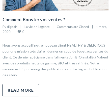
Comment Booster vos ventes ?
By 
digitals
|
La vie de l'agence
|
Comments are Closed
|
1 mars, 
0
2020    
|
Nous avons accueilli notre nouveau client HEALTHY & DELICIOUS
pour une mission très claire : donner un coup de fouet aux ventes du
client. Ce dernier spécialisé dans l’alimentation BIO installé à Nabeul
avec des produits hauts de gamme, BIO et très raffinés. Notre
mission est : Sponsoring des publications sur Instagram Publication
des story
READ MORE