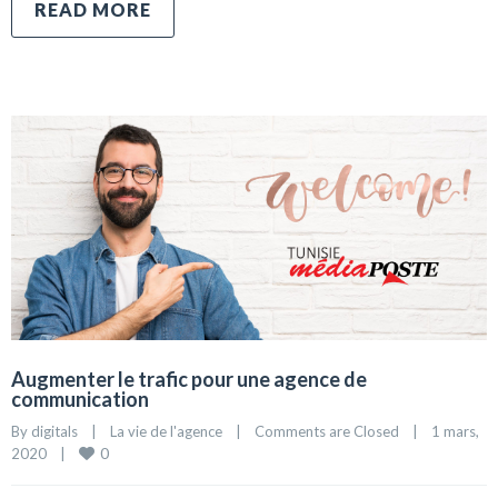
READ MORE
Augmenter le trafic pour une agence de
communication
By 
digitals
|
La vie de l'agence
|
Comments are Closed
|
1 mars, 
0
2020    
|