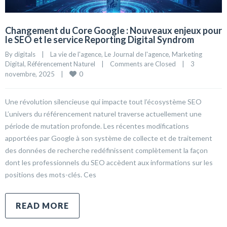
Changement du Core Google : Nouveaux enjeux pour
le SEO et le service Reporting Digital Syndrom
By 
digitals
|
La vie de l'agence
, 
Le Journal de l'agence
, 
Marketing 
Digital
, 
Référencement Naturel
|
Comments are Closed
|
3 
0
novembre, 2025    
|
Une révolution silencieuse qui impacte tout l’écosystème SEO
L’univers du référencement naturel traverse actuellement une
période de mutation profonde. Les récentes modifications
apportées par Google à son système de collecte et de traitement
des données de recherche redéfinissent complètement la façon
dont les professionnels du SEO accèdent aux informations sur les
positions des mots-clés. Ces
READ MORE