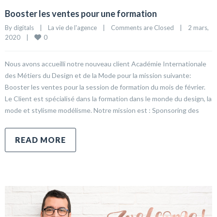
Booster les ventes pour une formation
By 
digitals
|
La vie de l'agence
|
Comments are Closed
|
2 mars, 
0
2020    
|
Nous avons accueilli notre nouveau client Académie Internationale
des Métiers du Design et de la Mode pour la mission suivante:
Booster les ventes pour la session de formation du mois de février.
Le Client est spécialisé dans la formation dans le monde du design, la
mode et stylisme modélisme. Notre mission est : Sponsoring des
READ MORE