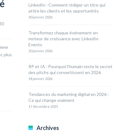
té
LinkedIn : Comment rédiger un titre qui
attire les clients et les opportunités
30 janvier 2026
30 
Transformez chaque événement en
moteur de croissance avec LinkedIn
Events
comme
20 janvier 2026
ec plus
RP et IA : Pourquoi l’humain reste le secret
des pitchs qui convertissent en 2026
18 janvier 2026
Tendances du marketing digital en 2026 :
Ce qui change vraiment
17 décembre 2025
Archives