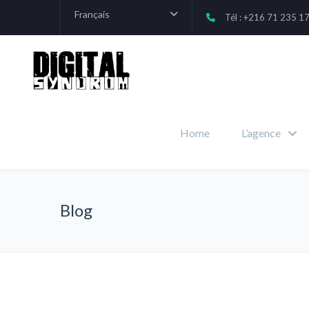
Français
Tél : +216 71 235 1
Home
L’agence
Blog