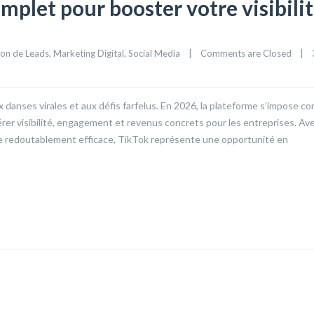
mplet pour booster votre visibili
on de Leads
, 
Marketing Digital
, 
Social Media
|
Comments are Closed
|
x danses virales et aux défis farfelus. En 2026, la plateforme s’impose 
érer visibilité, engagement et revenus concrets pour les entreprises. Av
thme redoutablement efficace, TikTok représente une opportunité en