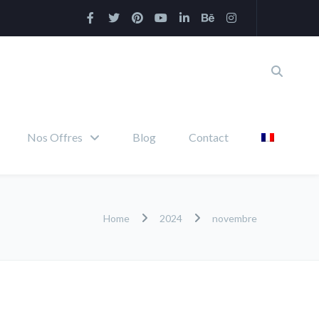
Nos Offres
Blog
Contact
Home
2024
novembre