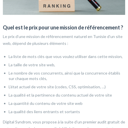
Quel est le prix pour une mission de référencement ?
Le prix d’une mission de référencement naturel en Tunisie d’un site
web, dépend de plusieurs éléments :
La liste de mots clés que vous voulez utiliser dans cette mission,
La taille de votre site web,
Le nombre de vos concurrents, ainsi que la concurrence établis
sur chaque mots clés,
L’état actuel de votre site (codes, CSS, optimisation, …)
La qualité et la pertinence du contenu actuel de votre site
La quantité du contenu de votre site web
La qualité des liens entrants et sortants
Digital Syndrom, vous propose à la suite d’un premier audit gratuit de