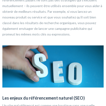
référencement payant ne sont pas des stratégies qui s’excluent
mutuellement – ils peuvent être utilisés ensemble pour vous aider à
obtenir de meilleurs résultats. Par exemple, si vous lancez un
nouveau produit ou service et que vous souhaitez qu’il soit bien
classé dans les résultats de recherche organiques, vous pouvez
également envisager de lancer une campagne publicitaire qui
promeut les mêmes mots clés ou expressions.
Les enjeux du référencement naturel (SEO)
Un site mal référencé est comme une boutique sans une ruelle