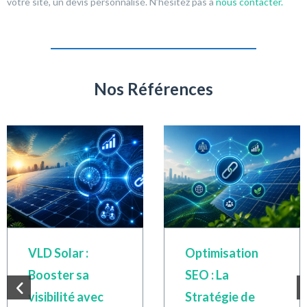
votre site, un devis personnalisé. N’hésitez pas à
nous contacter.
Nos Références
VLD Solar :
Optimisation
Booster sa
SEO : La
visibilité avec
Stratégie de