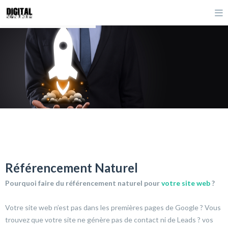
Référencement Naturel
Pourquoi faire du référencement naturel pour
votre site web
?
Votre site web n’est pas dans les premières pages de Google ? Vous
trouvez que votre site ne génère pas de contact ni de Leads ? vos