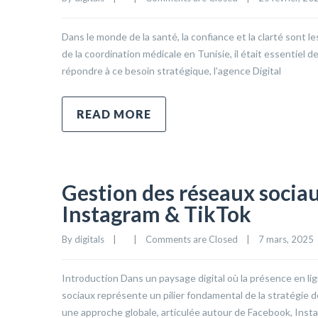
Dans le monde de la santé, la confiance et la clarté sont l
de la coordination médicale en Tunisie, il était essentiel d
répondre à ce besoin stratégique, l’agence Digital
READ MORE
Gestion des réseaux socia
Instagram & TikTok
By 
digitals
|
|
Comments are Closed
|
7 mars, 2025  
Introduction Dans un paysage digital où la présence en li
sociaux représente un pilier fondamental de la stratégie
une approche globale, articulée autour de Facebook, Insta