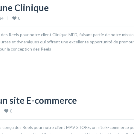
une Clinique
0
4    
|
es Reels pour notre client Clinique MED, faisant partie de notre missi
ourtes et dynamiques qui offrent une excellente opportunité de promou
Pour la conception des Reels
un site E-commerce
0
|
 conçu des Reels pour notre client MAV STORE, un site E-commerce po