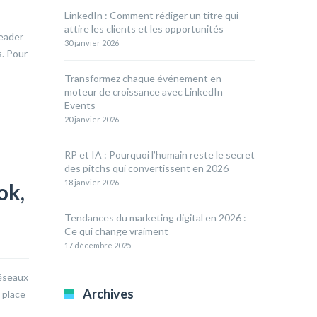
LinkedIn : Comment rédiger un titre qui
attire les clients et les opportunités
leader
30 janvier 2026
s. Pour
Transformez chaque événement en
moteur de croissance avec LinkedIn
Events
20 janvier 2026
RP et IA : Pourquoi l’humain reste le secret
des pitchs qui convertissent en 2026
18 janvier 2026
ok,
Tendances du marketing digital en 2026 :
Ce qui change vraiment
17 décembre 2025
réseaux
Archives
 place