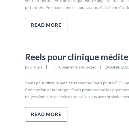
vente d’instruments de musique. Notre objectif était de cr
potentiels. Pour commencer, nous avons réalisé une étude
READ MORE
Reels pour clinique médit
By 
digitals
|
|
Comments are Closed
|
24 juillet, 2023
Reels pour clinique méditerranéenne Reels pour MDC une a
Conception et montage : Reels promotionnelles pour notre
un gestionnaire de médias sociaux, vous avez probablemen
READ MORE