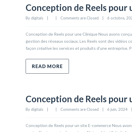
Conception de Reels pour 
By 
digitals
|
|
Comments are Closed
|
6 octobre, 202
Conception de Reels pour une Clinique Nous avons conçu d
gestion des réseaux sociaux. Les Reels sont des vidéos c
façon créative les services et produits d’une entreprise. 
READ MORE
Conception de Reels pour 
By 
digitals
|
|
Comments are Closed
|
6 juin, 2024    
Conception de Reels pour un site E-commerce Nous avons