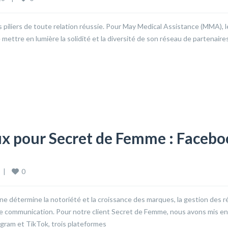
es piliers de toute relation réussie. Pour May Medical Assistance (MMA), 
e mettre en lumière la solidité et la diversité de son réseau de partenaire
ux pour Secret de Femme : Facebo
0
  
|
gne détermine la notoriété et la croissance des marques, la gestion des 
 de communication. Pour notre client Secret de Femme, nous avons mis en
gram et TikTok, trois plateformes