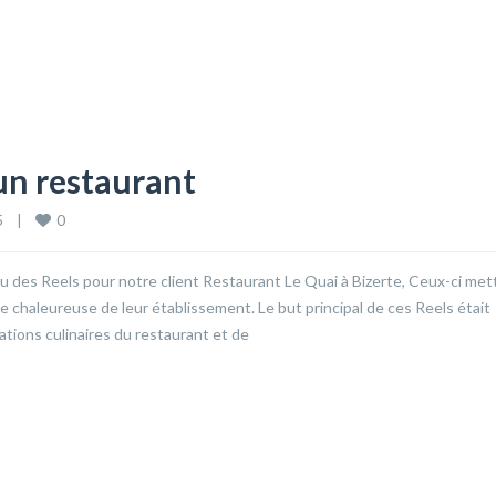
un restaurant
0
   
|
 des Reels pour notre client Restaurant Le Quai à Bizerte, Ceux-ci met
nce chaleureuse de leur établissement. Le but principal de ces Reels était
réations culinaires du restaurant et de