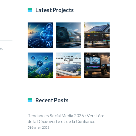
Latest Projects
ns
Recent Posts
Tendances Social Media 2026 : Vers l’ère
de la Découverte et de la Confiance
5 février 2026