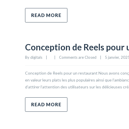
READ MORE
Conception de Reels pour 
By 
digitals
|
|
Comments are Closed
|
5 janvier, 2025 
Conception de Reels pour un restaurant Nous avons conçu
en valeur leurs plats les plus populaires ainsi que l’ambia
d’attirer l’attention des utilisateurs sur les délicieuses c
READ MORE