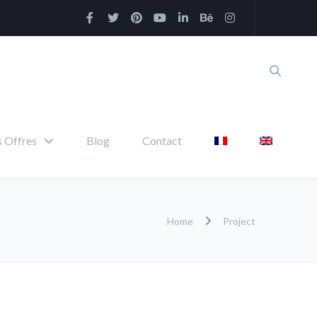
 Offres
Blog
Contact
Home
Project