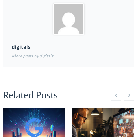
digitals
More posts by digitals
Related Posts