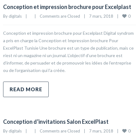
Conception et impression brochure pour Excelplast
0
By 
digitals
|
|
Comments are Closed
|
7 mars, 2018    
|
Conception et impression brochure pour Excelplast Digital syndrom
a pris en charge la Conception et Impression brochure Pour
ExcelPlast Tunisie Une brochure est un type de publication, mais ce
n’est ni un magazine ni un journal. L’objectif d’une brochure est
d’informer, de persuader et de promouvoir les idées de l’entreprise
ou de l’organisation qui l’a créée.
READ MORE
Conception d’invitations Salon ExcelPlast
0
By 
digitals
|
|
Comments are Closed
|
7 mars, 2018    
|