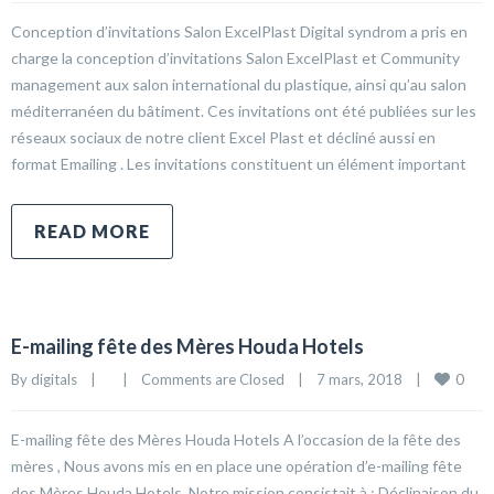
Conception d’invitations Salon ExcelPlast Digital syndrom a pris en
charge la conception d’invitations Salon ExcelPlast et Community
management aux salon international du plastique, ainsi qu’au salon
méditerranéen du bâtiment. Ces invitations ont été publiées sur les
réseaux sociaux de notre client Excel Plast et décliné aussi en
format Emailing . Les invitations constituent un élément important
READ MORE
E-mailing fête des Mères Houda Hotels
0
By 
digitals
|
|
Comments are Closed
|
7 mars, 2018    
|
E-mailing fête des Mères Houda Hotels A l’occasion de la fête des
mères , Nous avons mis en en place une opération d’e-mailing fête
des Mères Houda Hotels. Notre mission consistait à : Déclinaison du