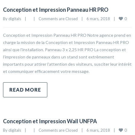
Conception et Impression Panneau HR PRO
0
By 
digitals
|
|
Comments are Closed
|
6 mars, 2018    
|
Conception et Impression Panneau HR PRO Notre agence prend en
charge la mission de la Conception et Impression Panneau HR PRO
ainsi que l’installation. Panneau 3 x 2,25 HR PRO La conception et
l’impression de panneaux dans un stand sont extrêmement
importants pour attirer l’attention des visiteurs, susciter leur intérêt
et communiquer efficacement votre message.
READ MORE
Conception et Impression Wall UNFPA
0
By 
digitals
|
|
Comments are Closed
|
6 mars, 2018    
|