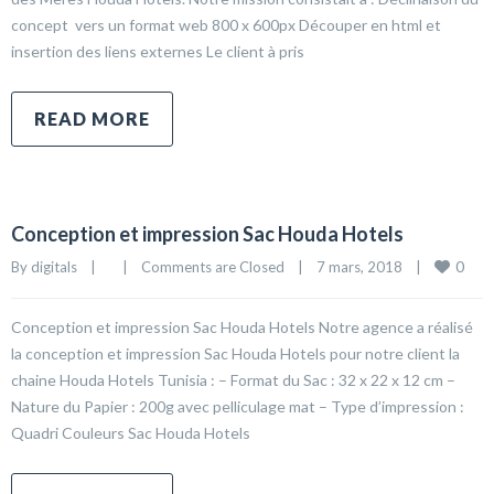
concept vers un format web 800 x 600px Découper en html et
insertion des liens externes Le client à pris
READ MORE
Conception et impression Sac Houda Hotels
0
By 
digitals
|
|
Comments are Closed
|
7 mars, 2018    
|
Conception et impression Sac Houda Hotels Notre agence a réalisé
la conception et impression Sac Houda Hotels pour notre client la
chaine Houda Hotels Tunisia : – Format du Sac : 32 x 22 x 12 cm –
Nature du Papier : 200g avec pelliculage mat – Type d’impression :
Quadri Couleurs Sac Houda Hotels