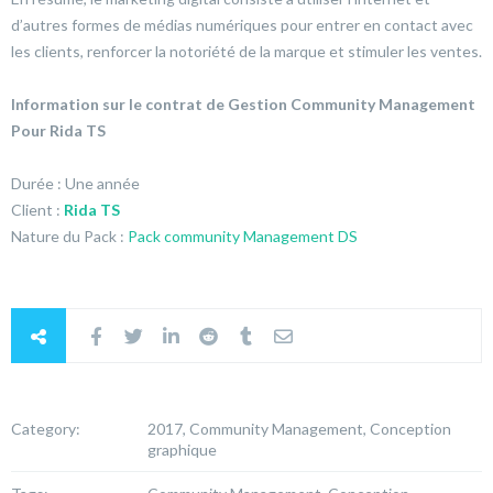
d’autres formes de médias numériques pour entrer en contact avec
les clients, renforcer la notoriété de la marque et stimuler les ventes.
Information sur le contrat de Gestion Community Management
Pour Rida TS
Durée : Une année
Client :
Rida TS
Nature du Pack :
Pack community Management DS
Category:
2017, Community Management, Conception
graphique