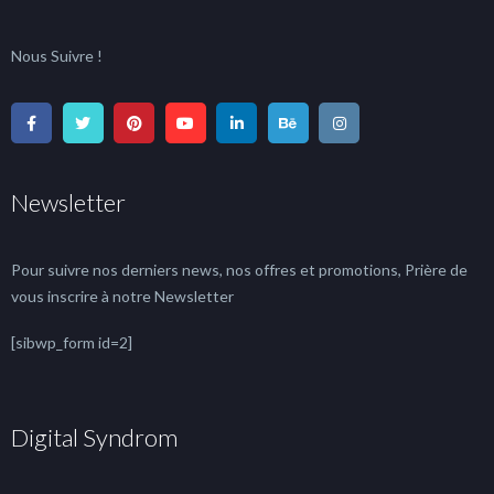
Nous Suivre !
Newsletter
Pour suivre nos derniers news, nos offres et promotions, Prière de
vous inscrire à notre Newsletter
[sibwp_form id=2]
Digital Syndrom