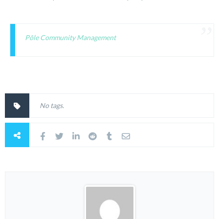
Pôle Community Management
No tags.