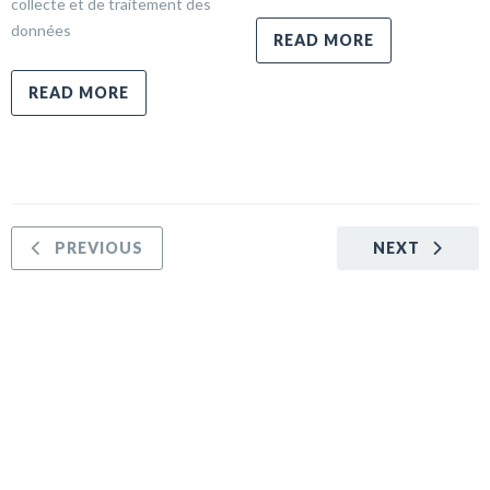
collecte et de traitement des
données
READ MORE
READ MORE
PREVIOUS
NEXT