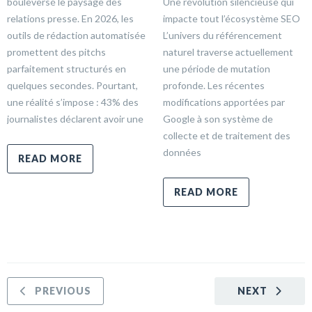
bouleversé le paysage des
Une révolution silencieuse qui
relations presse. En 2026, les
impacte tout l’écosystème SEO
outils de rédaction automatisée
L’univers du référencement
promettent des pitchs
naturel traverse actuellement
parfaitement structurés en
une période de mutation
quelques secondes. Pourtant,
profonde. Les récentes
une réalité s’impose : 43% des
modifications apportées par
journalistes déclarent avoir une
Google à son système de
collecte et de traitement des
données
READ MORE
READ MORE
PREVIOUS
NEXT