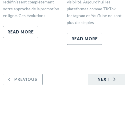
redéfinissent complètement
visibilité. Aujourd’hui, les
notre approche de la promotion
plateformes comme TikTok,
en ligne. Ces évolutions
Instagram et YouTube ne sont
plus de simples
READ MORE
READ MORE
PREVIOUS
NEXT