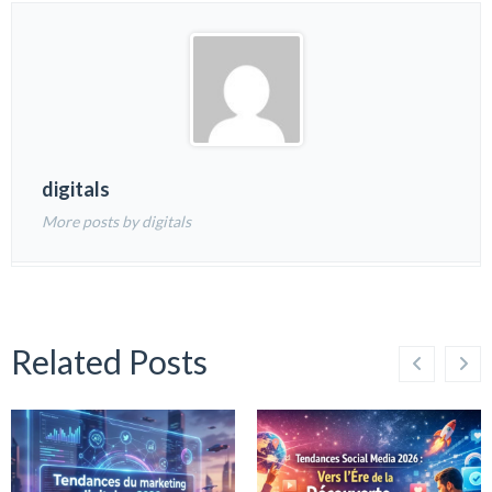
digitals
More posts by digitals
Related Posts