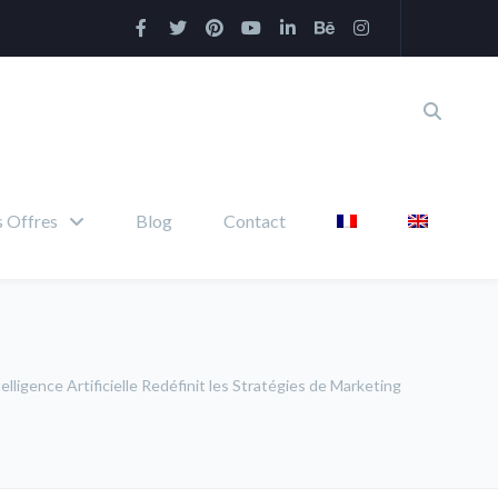
 Offres
Blog
Contact
elligence Artificielle Redéfinit les Stratégies de Marketing