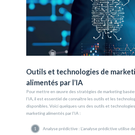
Outils et technologies de market
alimentés par l’IA
Pour mettre en œuvre des stratégies de marketing basée
l’IA, il est essentiel de connaître les outils et les technolo
disponibles. Voici quelques-uns des outils et technologie
marketing alimentés par l’IA :
Analyse prédictive : L’analyse prédictive utilise d