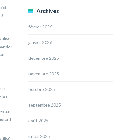
ici
Archives
 à
février 2026
tilise
janvier 2026
mander
ur.
décembre 2025
novembre 2025
 un
octobre 2025
r les
septembre 2025
ts et
iorant
août 2025
juillet 2025
tilisé