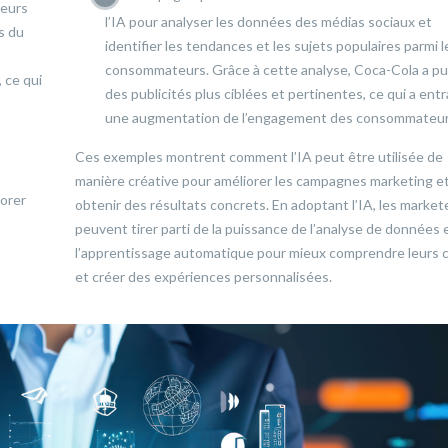
leurs
l’IA pour analyser les données des médias sociaux et
es du
identifier les tendances et les sujets populaires parmi l
consommateurs. Grâce à cette analyse, Coca-Cola a pu
 ce qui
des publicités plus ciblées et pertinentes, ce qui a entr
une augmentation de l’engagement des consommateur
Ces exemples montrent comment l’IA peut être utilisée de
manière créative pour améliorer les campagnes marketing e
iorer
obtenir des résultats concrets. En adoptant l’IA, les market
peuvent tirer parti de la puissance de l’analyse de données 
l’apprentissage automatique pour mieux comprendre leurs c
et créer des expériences personnalisées.