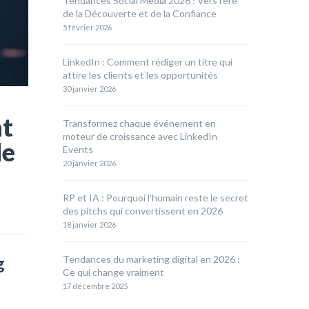
Tendances Social Media 2026 : Vers l’ère
de la Découverte et de la Confiance
5 février 2026
LinkedIn : Comment rédiger un titre qui
attire les clients et les opportunités
30 janvier 2026
nt
Transformez chaque événement en
moteur de croissance avec LinkedIn
de
Events
20 janvier 2026
RP et IA : Pourquoi l’humain reste le secret
des pitchs qui convertissent en 2026
18 janvier 2026
g
Tendances du marketing digital en 2026 :
Ce qui change vraiment
17 décembre 2025