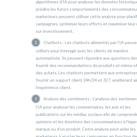
algorithmes d’IA pour analyser les données historiqu
prédire les futurs comportements des consommateur
marketeurs peuvent utiliser cette analyse pour planif
campagnes, optimiser leurs efforts et maximiser leur
sur investissement.
Chatbots : Les chatbots alimentés par l’IA peuve
utilisés pour interagir avec les clients de manière
automatisée. Ils peuvent répondre aux questions des
fournir des recommandations de produits et même e
des achats. Les chatbots permettent aux entreprise
fournir un support client 24h/24 et 7j/7, améliorant ai
l’expérience client.
Analyse des sentiments : L’analyse des sentiment
l’IA pour analyser les commentaires, les avis et les
publications sur les médias sociaux afin de comprendr
opinions et les émotions des consommateurs à l’égar
marque ou d’un produit. Cette analyse peut aider les
marketeurs à ajuster leurs campagnes en fonction d