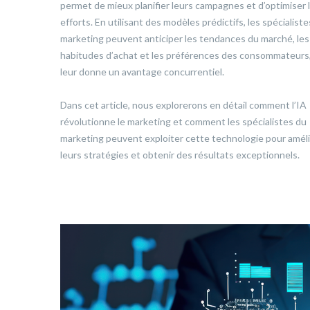
permet de mieux planifier leurs campagnes et d’optimiser 
efforts. En utilisant des modèles prédictifs, les spécialist
marketing peuvent anticiper les tendances du marché, les
habitudes d’achat et les préférences des consommateurs,
leur donne un avantage concurrentiel.
Dans cet article, nous explorerons en détail comment l’IA
révolutionne le marketing et comment les spécialistes du
marketing peuvent exploiter cette technologie pour amél
leurs stratégies et obtenir des résultats exceptionnels.