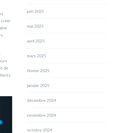
juin 2025
es
 créer
mai 2025
aîné
s.
avril 2025
t
mars 2025
eurs
et de
février 2025
lients
janvier 2025
décembre 2024
novembre 2024
octobre 2024