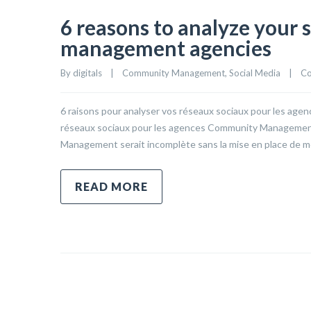
6 reasons to analyze your
management agencies
By 
digitals
|
Community Management
, 
Social Media
|
Co
6 raisons pour analyser vos réseaux sociaux pour les ag
réseaux sociaux pour les agences Community Management 
Management serait incomplète sans la mise en place de mo
READ MORE