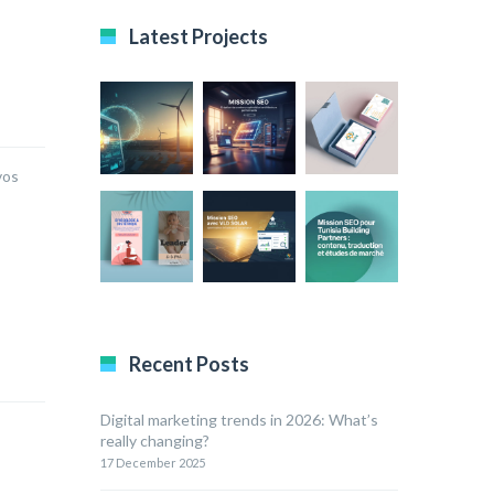
Latest Projects
vos
Recent Posts
Digital marketing trends in 2026: What’s
really changing?
17 December 2025