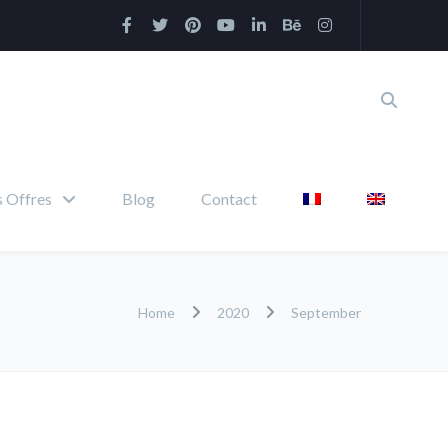
 Offres
Blog
Contact
Home
2020
September