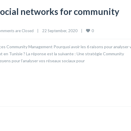
 social networks for community
0
mments are Closed
|
22 September, 2020    
|
ences Community Management Pourquoi avoir les 6 raisons pour analyser 
en Tunisie ? La réponse est la suivante : Une stratégie Community
yens pour l’analyser vos réseaux sociaux pour