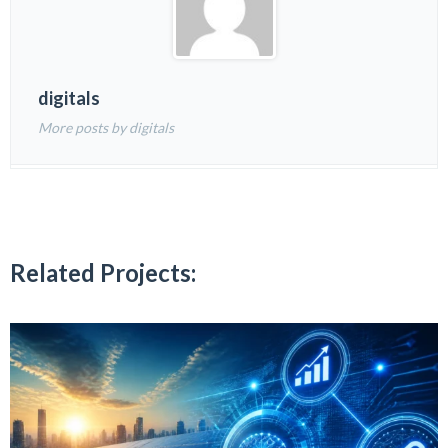
digitals
More posts by digitals
Related Projects: