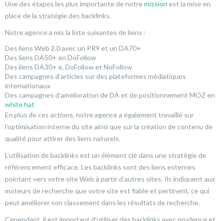
Une des étapes les plus importante de notre
mission
est la mise en
place de la stratégie des backlinks.
Notre agence a mis la liste suivantes de liens :
Des liens Web 2.0 avec un PR9 et un DA70+
Des liens DA50+ en DoFollow
Des liens DA30+ e, DoFollow et NoFollow
Des campagnes d’articles sur des plateformes médiatiques
internationaux
Des campagnes d’amélioration de DA et de positionnement MOZ en
white hat
En plus de ces actions, notre agence a également travaillé sur
l’optimisation interne du site ainsi que sur la création de contenu de
qualité pour attirer des liens naturels.
L’utilisation de backlinks est un élément clé dans une stratégie de
référencement efficace. Les backlinks sont des liens externes
pointant vers votre site Web à partir d’autres sites. Ils indiquent aux
moteurs de recherche que votre site est fiable et pertinent, ce qui
peut améliorer son classement dans les résultats de recherche.
Cependant, il est important d’utiliser des backlinks avec prudence et