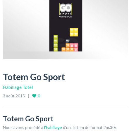
Totem Go Sport
Habillage Totel
3 août 2015
0
Totem Go Sport
Nous avons procédé à
l’habillage
d’un Totem de format 2m.30x