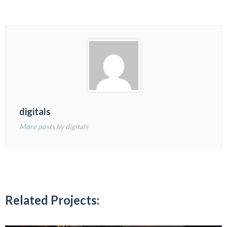
digitals
More posts by digitals
Related Projects: