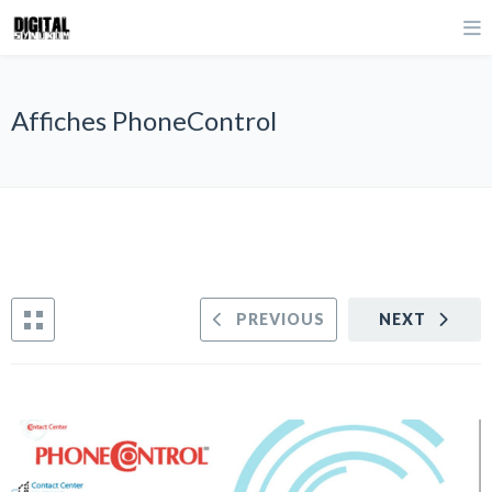
Affiches PhoneControl
PREVIOUS
NEXT