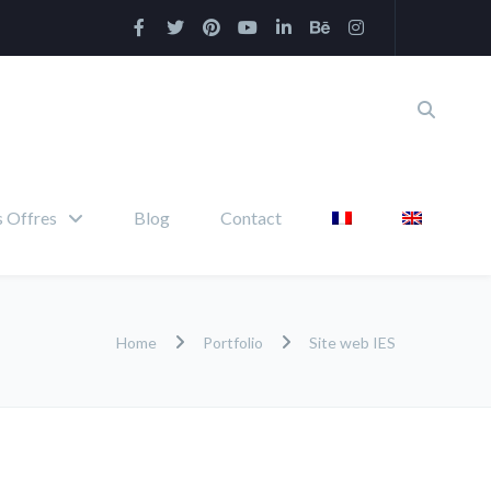
 Offres
Blog
Contact
Home
Portfolio
Site web IES