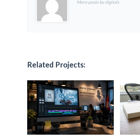
More posts by digitals
Related Projects: