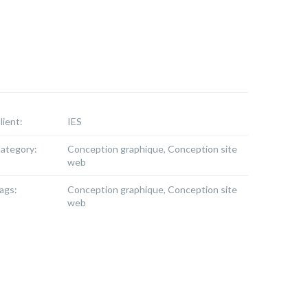
lient:
IES
ategory:
Conception graphique, Conception site
web
ags:
Conception graphique, Conception site
web