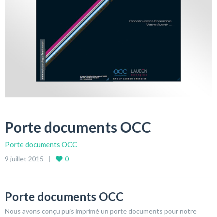
Porte documents OCC
Porte documents OCC
9 juillet 2015
0
Porte documents OCC
Nous avons conçu puis imprimé un porte documents pour notre