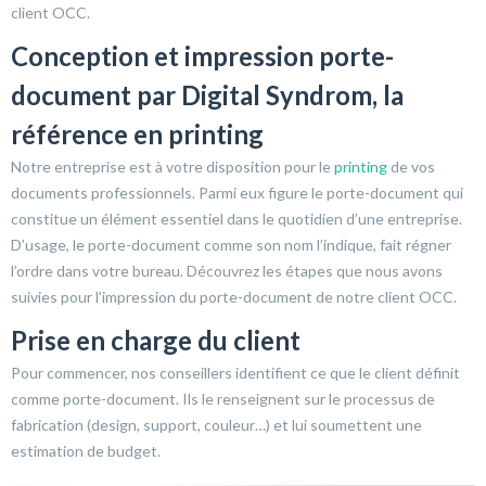
client OCC.
Conception et impression porte-
document par Digital Syndrom, la
référence en printing
Notre entreprise est à votre disposition pour le
printing
de vos
documents professionnels. Parmi eux figure le porte-document qui
constitue un élément essentiel dans le quotidien d’une entreprise.
D’usage, le porte-document comme son nom l’indique, fait régner
l’ordre dans votre bureau. Découvrez les étapes que nous avons
suivies pour l’impression du porte-document de notre client OCC.
Prise en charge du client
Pour commencer, nos conseillers identifient ce que le client définit
comme porte-document. Ils le renseignent sur le processus de
fabrication (design, support, couleur…) et lui soumettent une
estimation de budget.