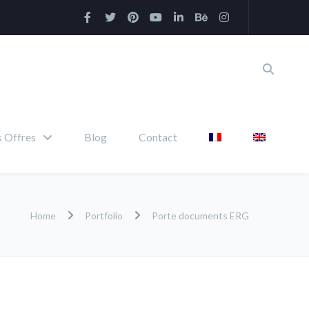
 Offres
Blog
Contact
Home
Portfolio
Porte documents ERG