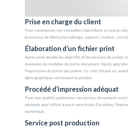
Prise en charge du client
Pour commencer, nos conseillers identifient ce que le clie
processus de fabrication (design, support, couleur…) et l
Élaboration d’un fichier print
Après avoir étudié les objectifs et les besoins du projet, 
exemples de modèles de porte-document. Après approbati
l’impression du porte-document. Ici, c’est l’étape où, avant
ligne graphique concernant le produit.
Procédé d’impression adéquat
Pour une qualité supérieure, nos portes-documents sont i
minimale que l’offset a posé sera résolu. De même, l’impr
numérique.
Service post production