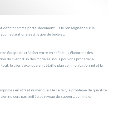
nt définit comme porte-document. Ils le renseignent sur le
ui soumettent une estimation de budget.
notre équipe de création entre en scène. Ils élaborent des
on du client d’un des modèles, nous pouvons procéder à
 tout, le client explique en détail le plan communicationnel et la
mprimés en offset numérique. De ce fait, le problème de quantité
ession ne sera pas limitée au niveau du support, comme en