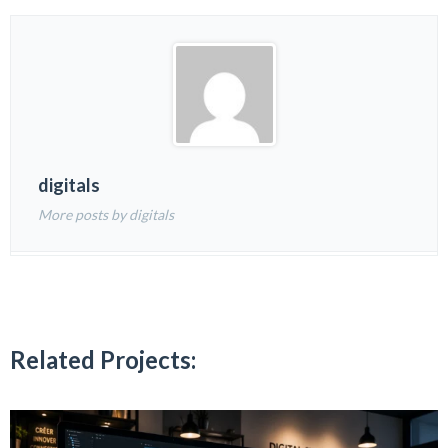
digitals
More posts by digitals
Related Projects: