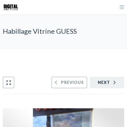
Habillage Vitrine GUESS
PREVIOUS
NEXT