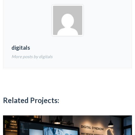
digitals
More posts by digitals
Related Projects: