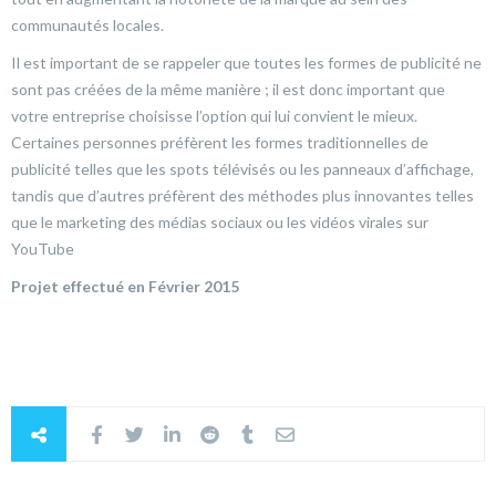
communautés locales.
Il est important de se rappeler que toutes les formes de publicité ne
sont pas créées de la même manière ; il est donc important que
votre entreprise choisisse l’option qui lui convient le mieux.
Certaines personnes préfèrent les formes traditionnelles de
publicité telles que les spots télévisés ou les panneaux d’affichage,
tandis que d’autres préfèrent des méthodes plus innovantes telles
que le marketing des médias sociaux ou les vidéos virales sur
YouTube
Projet effectué en Février 2015