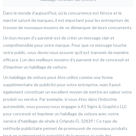
Dans le monde d’aujourd’hui, où la concurrence est féroce et le
marché saturé de marques, il est important pour les entreprises de
trouver de nouveaux moyens de se démarquer de leurs concurrents.
Un bon moyen d’y parvenir est de créer un message clair et
compréhensible pour votre marque. Pour que ce message touche
votre public, vous devez vous assurer qu’il est transmis de manière
efficace. L’un des meilleurs moyens d’y parvenir est de concevoir et
d’imprimer un habillage de voiture.
Un habillage de voiture peut être utilisé comme une forme
supplémentaire de publicité pour votre entreprise, mais il peut
également constituer un excellent moyen de mettre en valeur votre
produit ou service. Par exemple, si vous êtes dans l’industrie
automobile, vous pouvez nous engager à A1 Signs & Graphics LLC
pour concevoir et imprimer un habillage de voiture avec notre
service d’habillage de vinyle à Orlando FL 32839 ! Ce type de
méthode publicitaire permet de promouvoir de nouveaux produits
tout en augmentant la notoriété de la marque au sein des