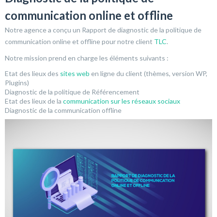
communication online et offline
Notre agence a conçu un Rapport de diagnostic de la politique de
communication online et offline pour notre client
TLC
.
Notre mission prend en charge les éléments suivants :
Etat des lieux des
sites web
en ligne du client (thèmes, version WP,
Plugins)
Diagnostic de la politique de Référencement
Etat des lieux de la
communication sur les réseaux sociaux
Diagnostic de la communication offline