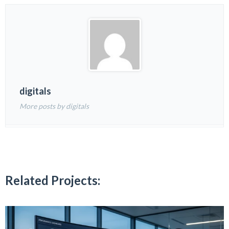
digitals
More posts by digitals
Related Projects: