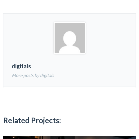
digitals
More posts by digitals
Related Projects: