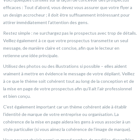
efficaces : Tout d’abord, vous devez vous assurer que votre flyer a
un design accrocheur ; il doit être suffisamment intéressant pour
attirer immédiatement l’attention des gens.
Restez simple : ne surchargez pas le prospectus avec trop de détails.
Veillez également à ce que votre prospectus transmette un seul
message, de manière claire et concise, afin que le lecteur en
retienne une idée principale.
Utilisez des photos ou des illustrations si possible – elles aident
vraiment à mettre en évidence le message de votre dépliant. Veillez
à ce que le thème soit cohérent tout au long de la conception et de
la mise en page de votre prospectus afin qu’il ait l’air professionnel
et bien conçu.
C’est également important car un thème cohérent aide à établir
l’identité de marque de votre entreprise ou organisation. La
cohérence de la mise en page aidera les gens à vous associer à un
style particulier (si vous aimez la cohérence de l’image de marque).
Vous pouvez choisir parmi un grand nombre de modèles disponibles