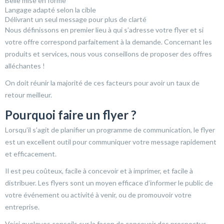
Belle mise en forme
Langage adapté selon la cible
Délivrant un seul message pour plus de clarté
Nous définissons en premier lieu à qui s’adresse votre flyer et si
votre offre correspond parfaitement à la demande. Concernant les
produits et services, nous vous conseillons de proposer des offres
alléchantes !
On doit réunir la majorité de ces facteurs pour avoir un taux de
retour meilleur.
Pourquoi faire un flyer ?
Lorsqu’il s’agit de planifier un programme de communication, le flyer
est un excellent outil pour communiquer votre message rapidement
et efficacement.
Il est peu coûteux, facile à concevoir et à imprimer, et facile à
distribuer. Les flyers sont un moyen efficace d’informer le public de
votre événement ou activité à venir, ou de promouvoir votre
entreprise.
Voici quelques conseils sur la façon de concevoir des prospectus