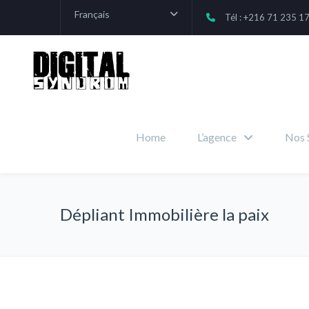
Français
Tél : +216 71 235 1
Home
L’agence
Nos 
Dépliant Immobilière la paix