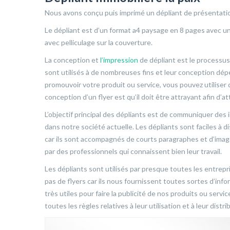
Nous avons conçu puis imprimé un dépliant de présentati
Le dépliant est d’un format a4 paysage en 8 pages avec 
avec pelliculage sur la couverture.
La conception et
l’impression
de dépliant est le processus 
sont utilisés à de nombreuses fins et leur conception dépe
promouvoir votre produit ou service, vous pouvez utiliser d
conception d’un flyer est qu’il doit être attrayant afin d’a
L’objectif principal des dépliants est de communiquer des
dans notre société actuelle. Les dépliants sont faciles à dis
car ils sont accompagnés de courts paragraphes et d’image
par des professionnels qui connaissent bien leur travail.
Les dépliants sont utilisés par presque toutes les entrepri
pas de flyers car ils nous fournissent toutes sortes d’in
très utiles pour faire la publicité de nos produits ou serv
toutes les règles relatives à leur utilisation et à leur distri