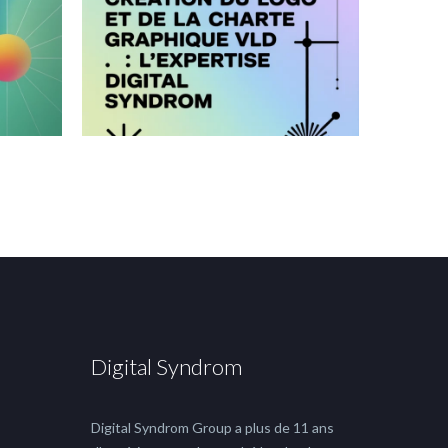
Digital Syndrom
Digital Syndrom Group a plus de 11 ans