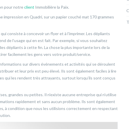
on pour notre
client
Immobilière la Paix.
C
une impression en Quadri, sur un papier couché mat 170 grammes
T
qui consiste à concevoir un flyer et à l’imprimer. Les dépliants
nd de l’usage qui en est fait. Par exemple, si vous souhaitez
es dépliants à cette fin. La chose la plus importante lors de la
ttirer facilement les gens vers votre produit/service.
 informations sur divers événements et activités qui se déroulent
tribuer et leur prix est peu élevé. Ils sont également faciles à lire
s qui les rendent très attrayants, surtout lorsqu’ils sont conçus
ses, grandes ou petites. Il n’existe aucune entreprise qui n’utilise
formations rapidement et sans aucun problème. Ils sont également
ices, à condition que nous les utilisions correctement en respectant
bution.