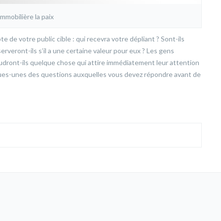
mmobilière la paix
e de votre public cible : qui recevra votre dépliant ? Sont-ils
erveront-ils s’il a une certaine valeur pour eux ? Les gens
oudront-ils quelque chose qui attire immédiatement leur attention
lques-unes des questions auxquelles vous devez répondre avant de