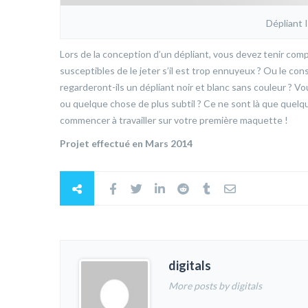
Dépliant I
Lors de la conception d’un dépliant, vous devez tenir compt
susceptibles de le jeter s’il est trop ennuyeux ? Ou le cons
regarderont-ils un dépliant noir et blanc sans couleur ? V
ou quelque chose de plus subtil ? Ce ne sont là que que
commencer à travailler sur votre première maquette !
Projet effectué en Mars 2014
digitals
More posts by digitals