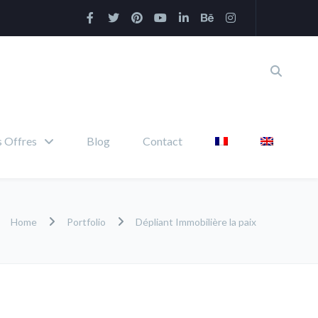
 Offres
Blog
Contact
Home
Portfolio
Dépliant Immobilière la paix