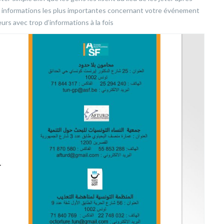
e les informations les plus importantes concernant votre événement
rs avec trop d’informations à la fois