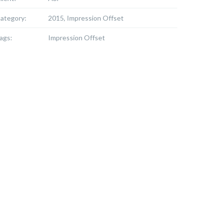
ategory:
2015, Impression Offset
ags:
Impression Offset