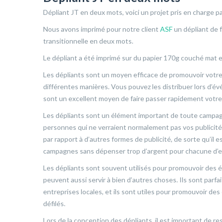
Dépliant JT en deux mots, voici un projet pris en charge 
Nous avons imprimé pour notre client
ASF
un dépliant de 
transitionnelle en deux mots.
Le dépliant a été imprimé sur du papier 170g couché mat e
Les dépliants sont un moyen efficace de promouvoir votre e
différentes manières. Vous pouvez les distribuer lors d’év
sont un excellent moyen de faire passer rapidement votre
Les dépliants sont un élément important de toute campa
personnes qui ne verraient normalement pas vos publicité
par rapport à d’autres formes de publicité, de sorte qu’il e
campagnes sans dépenser trop d’argent pour chacune d’en
Les dépliants sont souvent utilisés pour promouvoir des é
peuvent aussi servir à bien d’autres choses. Ils sont parfa
entreprises locales, et ils sont utiles pour promouvoir d
défilés.
Lors de la conception des dépliants, il est important de res