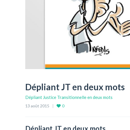
Dépliant JT en deux mots
Dépliant Justice Transitionnelle en deux mots
13 août 2015
0
Dépliant JT en deux mots