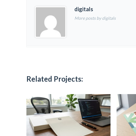
digitals
More posts by digitals
Related Projects: