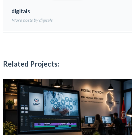
digitals
More posts by digitals
Related Projects: