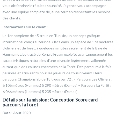
vous obtiendrez le résultat souhaité. L’agence vous accompagne
avec une équipe complète de jeune tout en respectant les besoins
des clients.
Informations sur le client :
Le 1er complexe de 45 trous en Tunisie, un concept golfique
international conçu autour de 7 lacs dans un espace de 173 hectares
d’oliviers et de forêt, à quelques minutes seulement de la Baie de
Hammamet. Le tracé de Ronald Fream exploite avantageusement les
caractéristiques naturelles d’une oliveraie légèrement vallonnée
autant que des collines escarpées de la Forêt. Des parcours à la fois
paisibles et stimulants pour les joueurs de tous niveaux. Deux
parcours Championship de 18 trous par 72 : – Parcours Les Oliviers :
6 106 mètres (Hommes) 5 290 mètres (Dames) – Parcours La Forêt :
6 066 mètres (Hommes) 5 235 mètres (Dames)
Détails sur la mission : Conception Score card
parcours la foret
Date : Aout 2020