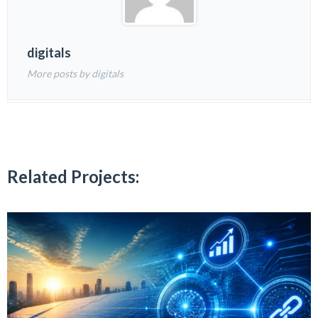
digitals
More posts by digitals
Related Projects: