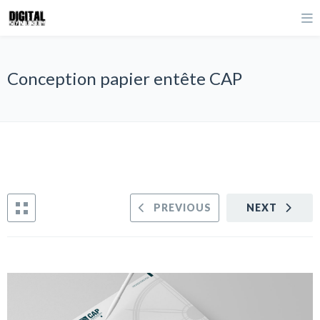
Conception papier entête CAP
PREVIOUS
NEXT