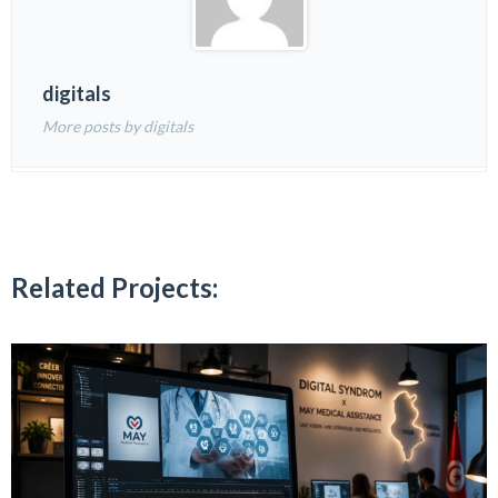
digitals
More posts by digitals
Related Projects: