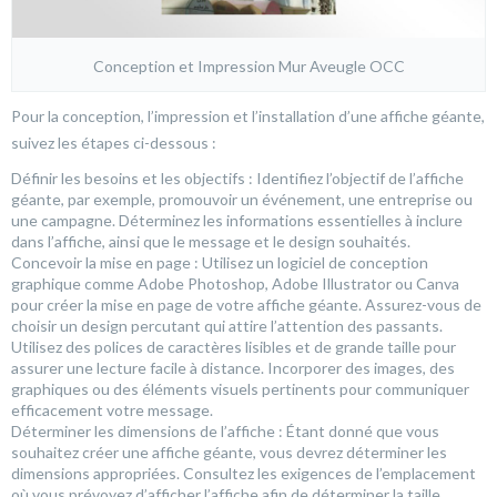
Conception et Impression Mur Aveugle OCC
Pour la conception, l’impression et l’installation d’une affiche géante,
suivez les étapes ci-dessous :
Définir les besoins et les objectifs : Identifiez l’objectif de l’affiche
géante, par exemple, promouvoir un événement, une entreprise ou
une campagne. Déterminez les informations essentielles à inclure
dans l’affiche, ainsi que le message et le design souhaités.
Concevoir la mise en page : Utilisez un logiciel de conception
graphique comme Adobe Photoshop, Adobe Illustrator ou Canva
pour créer la mise en page de votre affiche géante. Assurez-vous de
choisir un design percutant qui attire l’attention des passants.
Utilisez des polices de caractères lisibles et de grande taille pour
assurer une lecture facile à distance. Incorporer des images, des
graphiques ou des éléments visuels pertinents pour communiquer
efficacement votre message.
Déterminer les dimensions de l’affiche : Étant donné que vous
souhaitez créer une affiche géante, vous devrez déterminer les
dimensions appropriées. Consultez les exigences de l’emplacement
où vous prévoyez d’afficher l’affiche afin de déterminer la taille