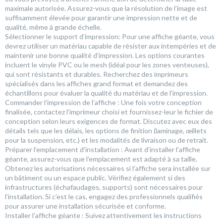
maximale autorisée. Assurez-vous que la résolution de l’image est
suffisamment élevée pour garantir une impression nette et de
qualité, même à grande échelle.
Sélectionner le support d’impression: Pour une affiche géante, vous
devrez utiliser un matériau capable de résister aux intempéries et de
maintenir une bonne qualité d’impression. Les options courantes
incluent le vinyle PVC ou le mesh (idéal pour les zones venteuses),
qui sont résistants et durables. Recherchez des imprimeurs
spécialisés dans les affiches grand format et demandez des
échantillons pour évaluer la qualité du matériau et de l’impression.
Commander l’impression de l’affiche : Une fois votre conception
finalisée, contactez l’imprimeur choisi et fournissez-leur le fichier de
conception selon leurs exigences de format. Discutez avec eux des
détails tels que les délais, les options de finition (laminage, œillets
pour la suspension, etc.) et les modalités de livraison ou de retrait.
Préparer l’emplacement d’installation : Avant d’installer l’affiche
géante, assurez-vous que l’emplacement est adapté à sa taille.
Obtenez les autorisations nécessaires si l’affiche sera installée sur
un bâtiment ou un espace public. Vérifiez également si des
infrastructures (échafaudages, supports) sont nécessaires pour
l’installation. Si c’est le cas, engagez des professionnels qualifiés
pour assurer une installation sécurisée et conforme.
Installer l’affiche géante : Suivez attentivement les instructions