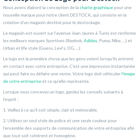
Nous avons élaboré la conception de la
charte graphique
pour une
nouvelle marque pour notre client DESTOCK, qui consiste en la
création d’un magasin destiné pour le destockage.
Le magasin est ouvert sur l’avenue Jean Jaures à Tunis est renferme
les meilleurs marques Sportives (Reebok,
Adidas
, Puma, Nike, …) et
Urban et life style (Guess, Levi’s, DG, …)
Le logo est la première chose que les gens voient lorsqu’ils entrent
en contact avec votre entreprise. C’est une impression instantanée
qui peut faire ou défaire une vente. Votre logo doit véhiculer
l’image
de votre entreprise
et ce qu’elle représente.
Lorsque vous concevez un logo, gardez les conseils suivants à
l’esprit :
1. Veillez à ce qu’il soit simple, clair et mémorable.
2. Utilisez un seul style de police et une seule couleur pour
l’ensemble des supports de communication de votre entreprise afin
que tout soit cohérent et homogène.