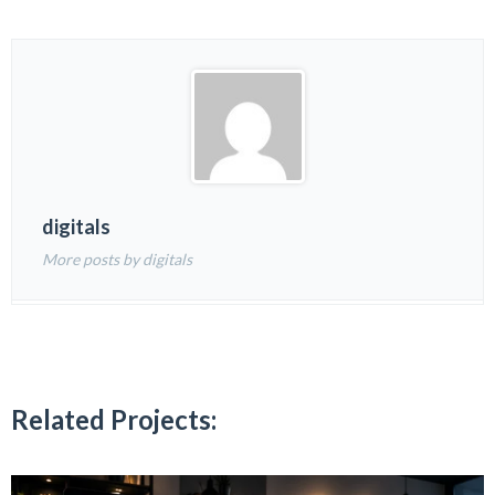
digitals
More posts by digitals
Related Projects: