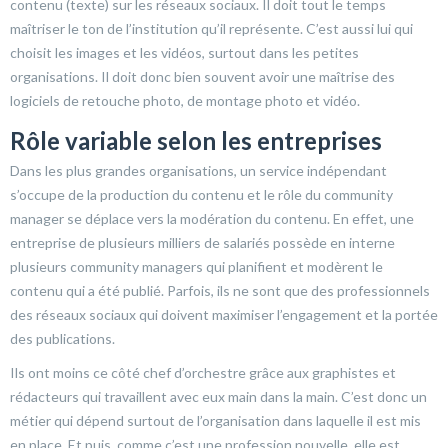
contenu (texte) sur les réseaux sociaux. Il doit tout le temps
maîtriser le ton de l’institution qu’il représente. C’est aussi lui qui
choisit les images et les vidéos, surtout dans les petites
organisations. Il doit donc bien souvent avoir une maîtrise des
logiciels de retouche photo, de montage photo et vidéo.
Rôle variable selon les entreprises
Dans les plus grandes organisations, un service indépendant
s’occupe de la production du contenu et le rôle du community
manager se déplace vers la modération du contenu. En effet, une
entreprise de plusieurs milliers de salariés possède en interne
plusieurs community managers qui planifient et modèrent le
contenu qui a été publié. Parfois, ils ne sont que des professionnels
des réseaux sociaux qui doivent maximiser l’engagement et la portée
des publications.
Ils ont moins ce côté chef d’orchestre grâce aux graphistes et
rédacteurs qui travaillent avec eux main dans la main. C’est donc un
métier qui dépend surtout de l’organisation dans laquelle il est mis
en place. Et puis, comme c’est une profession nouvelle, elle est