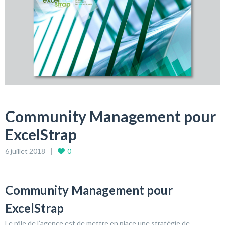
Community Management pour
ExcelStrap
6 juillet 2018
0
Community Management pour
ExcelStrap
Le rôle de l’agence est de mettre en place une stratégie de