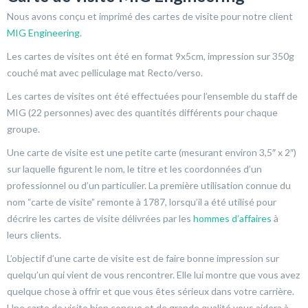
Nous avons conçu et imprimé des cartes de visite pour notre client
MIG Engineering
.
Les cartes de visites ont été en format 9x5cm, impression sur 350g
couché mat avec pelliculage mat Recto/verso.
Les cartes de visites ont été effectuées pour l’ensemble du staff de
MIG (22 personnes) avec des quantités différents pour chaque
groupe.
Une carte de visite est une petite carte (mesurant environ 3,5″ x 2″)
sur laquelle figurent le nom, le titre et les coordonnées d’un
professionnel ou d’un particulier. La première utilisation connue du
nom “carte de visite” remonte à 1787, lorsqu’il a été utilisé pour
décrire les cartes de visite délivrées par les
hommes d’affaires
à
leurs clients.
L’objectif d’une carte de visite est de faire bonne impression sur
quelqu’un qui vient de vous rencontrer. Elle lui montre que vous avez
quelque chose à offrir et que vous êtes sérieux dans votre carrière.
Une carte de visite bien conçue et de grande qualité vous aidera à