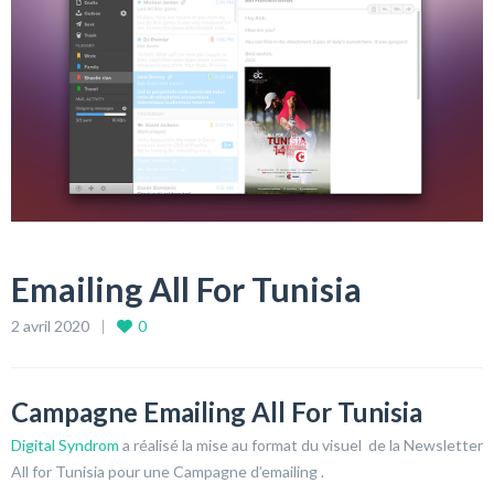
Emailing All For Tunisia
2 avril 2020
0
Campagne Emailing All For Tunisia
Digital Syndrom
a réalisé la mise au format du visuel de la Newsletter
All for Tunisia pour une Campagne d’emailing .